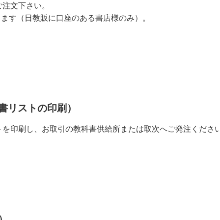
ご注文下さい。
します（日教販に口座のある書店様のみ）。
書リストの印刷）
ストを印刷し、お取引の教科書供給所または取次へご発注くださ
）