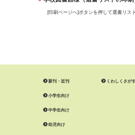
[印刷ページへ]ボタンを押して選書リ
新刊・近刊
くわしくさが
小学生向け
中学生向け
幼児向け