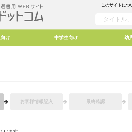
このサイトにつ
生向け
中学生向け
幼
お客様情報記入
最終確認
ています。