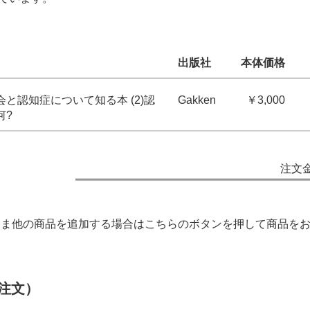
出版社
本体価格
と認知症について知る本 (2)認
Gakken
￥3,000
何?
注文
ま他の商品を追加する場合はこちらのボタンを押して商品を
注文）