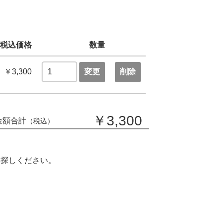
税込価格
数量
￥3,300
変更
削除
￥3,300
金額合計
（税込）
お探しください。