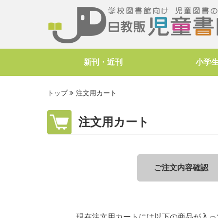
新刊・近刊
小学
トップ
注文用カート
注文用カート
ご注文内容確認
現在注文用カートには以下の商品が入っ