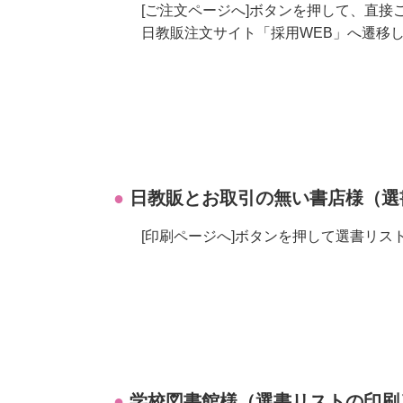
[ご注文ページへ]ボタンを押して、直接
日教販注文サイト「採用WEB」へ遷移
日教販とお取引の無い書店様（選
[印刷ページへ]ボタンを押して選書リ
学校図書館様（選書リストの印刷