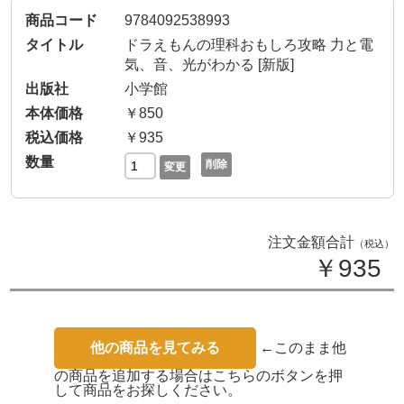
9784092538993
ドラえもんの理科おもしろ攻略 力と電
気、音、光がわかる [新版]
小学館
￥850
￥935
削除
変更
注文金額合計
（税込）
￥935
他の商品を見てみる
←このまま他
の商品を追加する場合はこちらのボタンを押
して商品をお探しください。