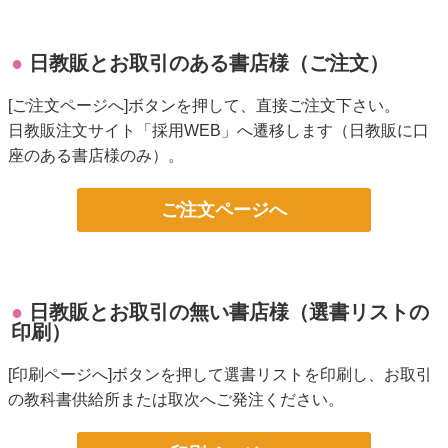
日教販とお取引のある書店様（ご注文）
[ご注文ページへ]ボタンを押して、直接ご注文下さい。
日教販注文サイト「採用WEB」へ遷移します（日教販に口
座のある書店様のみ）。
ご注文ページへ
日教販とお取引の無い書店様（選書リストの
印刷）
[印刷ページへ]ボタンを押して選書リストを印刷し、お取引
の教科書供給所または取次へご発注ください。