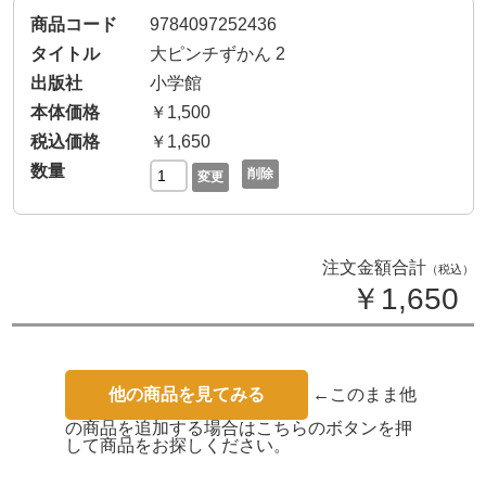
9784097252436
大ピンチずかん 2
小学館
￥1,500
￥1,650
削除
変更
注文金額合計
（税込）
￥1,650
他の商品を見てみる
←このまま他
の商品を追加する場合はこちらのボタンを押
して商品をお探しください。