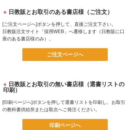
日教販とお取引のある書店様（ご注文）
[ご注文ページへ]ボタンを押して、直接ご注文下さい。
日教販注文サイト「採用WEB」へ遷移します（日教販に口
座のある書店様のみ）。
ご注文ページへ
日教販とお取引の無い書店様（選書リストの
印刷）
[印刷ページへ]ボタンを押して選書リストを印刷し、お取引
の教科書供給所または取次へご発注ください。
印刷ページへ