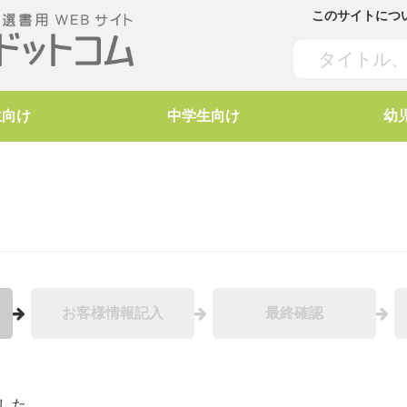
このサイトにつ
生向け
中学生向け
幼
お客様情報記入
最終確認
した。