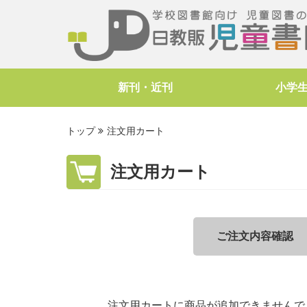
新刊・近刊
小学
トップ
注文用カート
注文用カート
ご注文内容確認
注文用カートに商品が追加できませんで