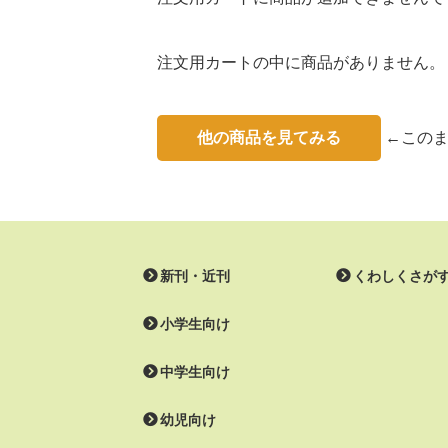
注文用カートの中に商品がありません。
他の商品を見てみる
←このま
新刊・近刊
くわしくさが
小学生向け
中学生向け
幼児向け