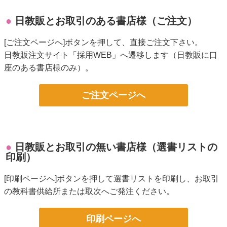
日教販とお取引のある書店様（ご注文）
[ご注文ページへ]ボタンを押して、直接ご注文下さい。
日教販注文サイト「採用WEB」へ遷移します（日教販に口
座のある書店様のみ）。
ご注文ページへ
日教販とお取引の無い書店様（選書リストの
印刷）
[印刷ページへ]ボタンを押して選書リストを印刷し、お取引
の教科書供給所または取次へご発注ください。
印刷ページへ