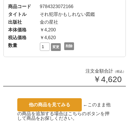
9784323072166
それ犯罪かもしれない図鑑
金の星社
￥4,200
￥4,620
削除
変更
注文金額合計
（税込）
￥4,620
他の商品を見てみる
←このまま他
の商品を追加する場合はこちらのボタンを押
して商品をお探しください。