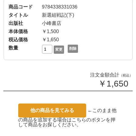
9784338331036
新選組戦記(下)
小峰書店
￥1,500
￥1,650
削除
変更
注文金額合計
（税込）
￥1,650
他の商品を見てみる
←このまま他
の商品を追加する場合はこちらのボタンを押
して商品をお探しください。