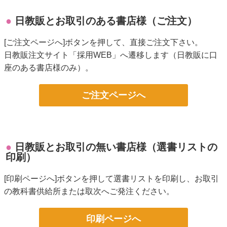
日教販とお取引のある書店様（ご注文）
[ご注文ページへ]ボタンを押して、直接ご注文下さい。
日教販注文サイト「採用WEB」へ遷移します（日教販に口
座のある書店様のみ）。
ご注文ページへ
日教販とお取引の無い書店様（選書リストの
印刷）
[印刷ページへ]ボタンを押して選書リストを印刷し、お取引
の教科書供給所または取次へご発注ください。
印刷ページへ