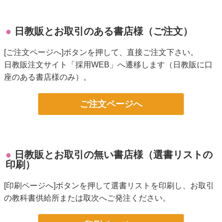
日教販とお取引のある書店様（ご注文）
[ご注文ページへ]ボタンを押して、直接ご注文下さい。
日教販注文サイト「採用WEB」へ遷移します（日教販に口
座のある書店様のみ）。
ご注文ページへ
日教販とお取引の無い書店様（選書リストの
印刷）
[印刷ページへ]ボタンを押して選書リストを印刷し、お取引
の教科書供給所または取次へご発注ください。