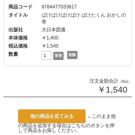
9784477033617
ばけばけばけばけ ばけたくん おかしの
巻
大日本図書
￥1,400
￥1,540
削除
変更
注文金額合計
（税込）
￥1,540
他の商品を見てみる
←このまま他
の商品を追加する場合はこちらのボタンを押
して商品をお探しください。