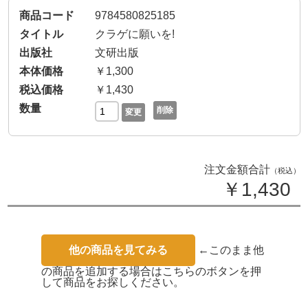
9784580825185
クラゲに願いを!
文研出版
￥1,300
￥1,430
削除
変更
注文金額合計
（税込）
￥1,430
他の商品を見てみる
←このまま他
の商品を追加する場合はこちらのボタンを押
して商品をお探しください。