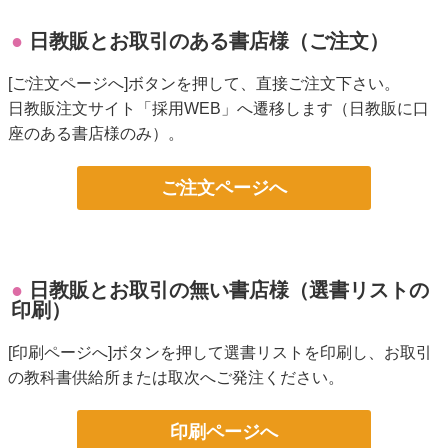
日教販とお取引のある書店様（ご注文）
[ご注文ページへ]ボタンを押して、直接ご注文下さい。
日教販注文サイト「採用WEB」へ遷移します（日教販に口
座のある書店様のみ）。
ご注文ページへ
日教販とお取引の無い書店様（選書リストの
印刷）
[印刷ページへ]ボタンを押して選書リストを印刷し、お取引
の教科書供給所または取次へご発注ください。
印刷ページへ