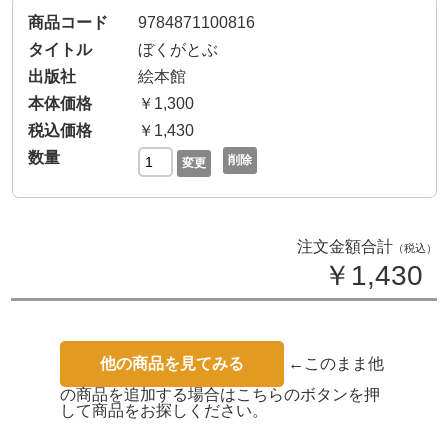
9784871100816
ぼくがとぶ
絵本館
￥1,300
￥1,430
削除
変更
注文金額合計
（税込）
￥1,430
他の商品を見てみる
←このまま他
の商品を追加する場合はこちらのボタンを押
して商品をお探しください。