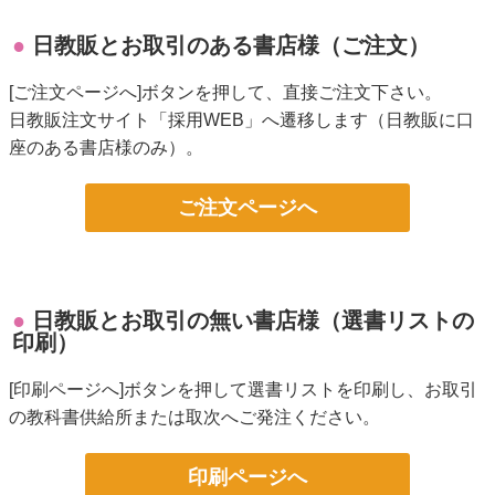
日教販とお取引のある書店様（ご注文）
[ご注文ページへ]ボタンを押して、直接ご注文下さい。
日教販注文サイト「採用WEB」へ遷移します（日教販に口
座のある書店様のみ）。
ご注文ページへ
日教販とお取引の無い書店様（選書リストの
印刷）
[印刷ページへ]ボタンを押して選書リストを印刷し、お取引
の教科書供給所または取次へご発注ください。
印刷ページへ