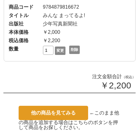
9784879816672
みんな まってるよ!
少年写真新聞社
￥2,000
￥2,200
削除
変更
注文金額合計
（税込）
￥2,200
他の商品を見てみる
←このまま他
の商品を追加する場合はこちらのボタンを押
して商品をお探しください。