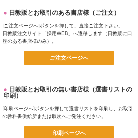
日教販とお取引のある書店様（ご注文）
[ご注文ページへ]ボタンを押して、直接ご注文下さい。
日教販注文サイト「採用WEB」へ遷移します（日教販に口
座のある書店様のみ）。
ご注文ページへ
日教販とお取引の無い書店様（選書リストの
印刷）
[印刷ページへ]ボタンを押して選書リストを印刷し、お取引
の教科書供給所または取次へご発注ください。
印刷ページへ