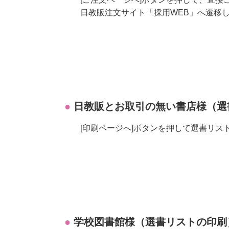
日教販注文サイト「採用WEB」へ遷移
日教販とお取引の無い書店様（選
[印刷ページへ]ボタンを押して選書リ
学校図書館様（選書リストの印刷