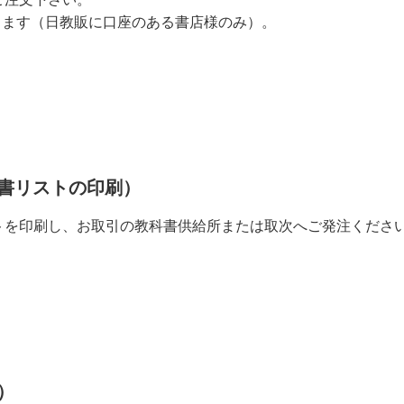
します（日教販に口座のある書店様のみ）。
書リストの印刷）
ストを印刷し、お取引の教科書供給所または取次へご発注くださ
）