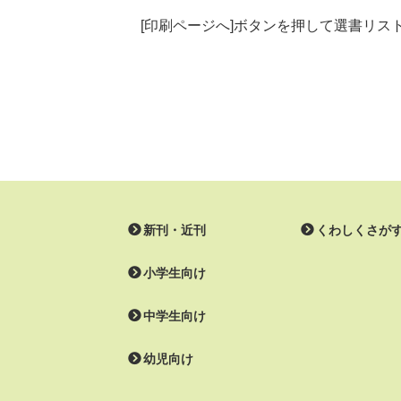
[印刷ページへ]ボタンを押して選書リ
新刊・近刊
くわしくさが
小学生向け
中学生向け
幼児向け