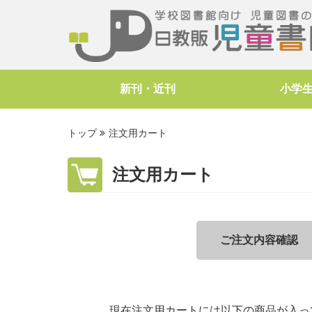
新刊・近刊
小学
トップ
注文用カート
注文用カート
ご注文内容確認
現在注文用カートには以下の商品が入っ