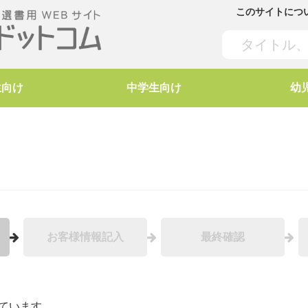
このサイトにつ
生向け
中学生向け
幼
お客様情報記入
最終確認
ています。