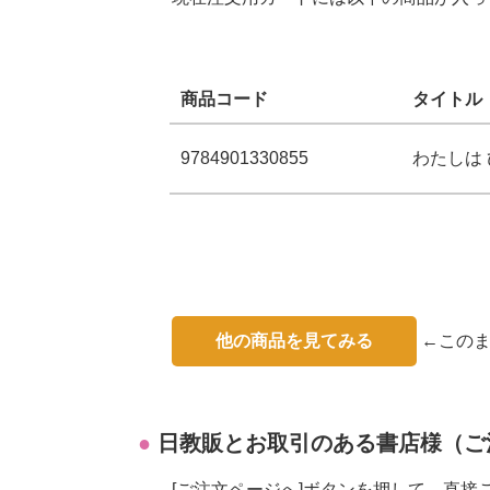
商品コード
タイトル
9784901330855
わたしは
他の商品を見てみる
←このま
日教販とお取引のある書店様（ご
[ご注文ページへ]ボタンを押して、直接