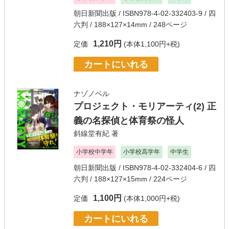
朝日新聞出版
/ ISBN978-4-02-332403-9 / 四
六判 / 188×127×14mm / 248ページ
1,210円
定価
(本体1,100円+税)
カートにいれる
ナゾノベル
プロジェクト・モリアーティ(2) 正
義の名探偵と体育祭の怪人
斜線堂有紀
著
小学校中学年
小学校高学年
中学生
朝日新聞出版
/ ISBN978-4-02-332404-6 / 四
六判 / 188×127×15mm / 224ページ
1,100円
定価
(本体1,000円+税)
カートにいれる