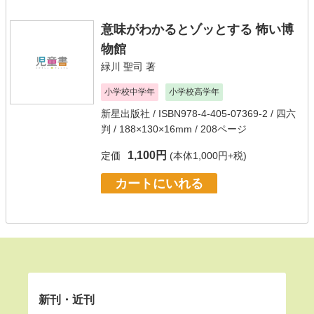
意味がわかるとゾッとする 怖い博
物館
緑川 聖司
著
小学校中学年
小学校高学年
新星出版社
/ ISBN978-4-405-07369-2 / 四六
判 / 188×130×16mm / 208ページ
1,100円
定価
(本体1,000円+税)
カートにいれる
新刊・近刊