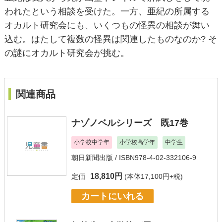
われたという相談を受けた。一方、亜紀の所属する
オカルト研究会にも、いくつもの怪異の相談が舞い
込む。はたして複数の怪異は関連したものなのか? そ
の謎にオカルト研究会が挑む。
関連商品
ナゾノベルシリーズ 既17巻
小学校中学年
小学校高学年
中学生
朝日新聞出版
/ ISBN978-4-02-332106-9
18,810円
定価
(本体17,100円+税)
カートにいれる