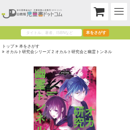
toggle
naviga
本をさがす
トップ
本をさがす
オカルト研究会シリーズ 2 オカルト研究会と幽霊トンネル