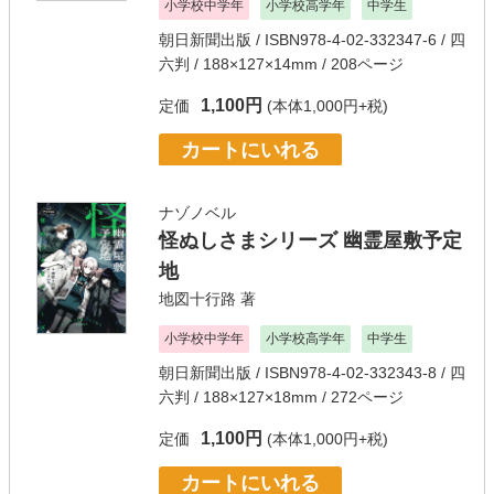
小学校中学年
小学校高学年
中学生
朝日新聞出版
/ ISBN978-4-02-332347-6 / 四
六判 / 188×127×14mm / 208ページ
1,100円
定価
(本体1,000円+税)
カートにいれる
ナゾノベル
怪ぬしさまシリーズ 幽霊屋敷予定
地
地図十行路
著
小学校中学年
小学校高学年
中学生
朝日新聞出版
/ ISBN978-4-02-332343-8 / 四
六判 / 188×127×18mm / 272ページ
1,100円
定価
(本体1,000円+税)
カートにいれる