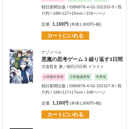
朝日新聞出版
/ ISBN978-4-02-332333-9 / 四
六判 / 188×127×15mm / 216ページ
1,100円
定価
(本体1,000円+税)
カートにいれる
ナゾノベル
悪魔の思考ゲーム 3 繰り返す3日間
大塩哲史
著／
朝日川日和
イラスト
小学校中学年
小学校高学年
中学生
朝日新聞出版
/ ISBN978-4-02-332327-8 / 四
六判 / 188×127×17mm / 248ページ
1,100円
定価
(本体1,000円+税)
カートにいれる