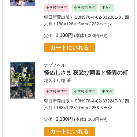
小学校中学年
小学校高学年
中学生
朝日新聞出版
/ ISBN978-4-02-332301-8 / 四
六判 / 188×128×15mm / 232ページ
1,100円
定価
(本体1,000円+税)
カートにいれる
ナゾノベル
怪ぬしさま 夜遊び同盟と怪異の町
地図十行路
著
小学校中学年
小学校高学年
中学生
朝日新聞出版
/ ISBN978-4-02-332247-9 / 四
六判 / 188×128×17mm / 256ページ
1,100円
定価
(本体1,000円+税)
カートにいれる