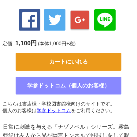
1,100円
定価
(本体1,000円+税)
カートにいれる
学参ドットコム（個人のお客様）
こちらは書店様・学校図書館様向けのサイトです。
個人のお客様は
学参ドットコム
をご利用ください。
日常に刺激を与える「ナゾノベル」シリーズ。霧島
亜紀は友人から兄が幽霊トンネルで肝試しをして呪