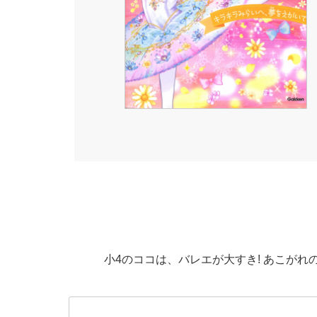
小4のココは、バレエが大すき! あこがれ