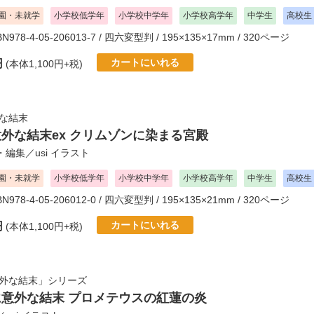
園・未就学
小学校低学年
小学校中学年
小学校高学年
中学生
高校生
SBN978-4-05-206013-7 / 四六変型判 / 195×135×17mm / 320ページ
カートにいれる
円
(本体1,100円+税)
な結末
意外な結末ex クリムゾンに染まる宮殿
・編集／
usi
イラスト
園・未就学
小学校低学年
小学校中学年
小学校高学年
中学生
高校生
SBN978-4-05-206012-0 / 四六変型判 / 195×135×21mm / 320ページ
カートにいれる
円
(本体1,100円+税)
意外な結末」シリーズ
に意外な結末 プロメテウスの紅蓮の炎