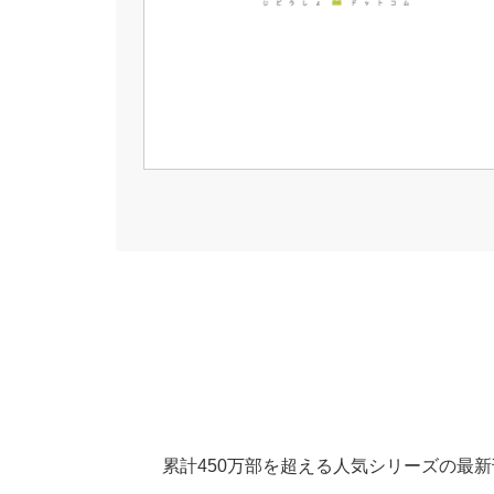
累計450万部を超える人気シリーズの最