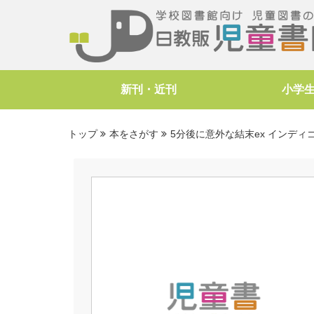
新刊・近刊
小学
トップ
本をさがす
5分後に意外な結末ex インデ