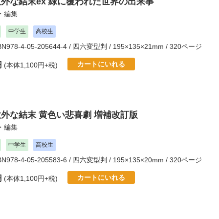
意外な結末ex 緑に覆われた世界の出来事
・編集
中学生
高校生
SBN978-4-05-205644-4 / 四六変型判 / 195×135×21mm / 320ページ
カートにいれる
円
(本体1,100円+税)
意外な結末 黄色い悲喜劇 増補改訂版
・編集
中学生
高校生
SBN978-4-05-205583-6 / 四六変型判 / 195×135×20mm / 320ページ
カートにいれる
円
(本体1,100円+税)