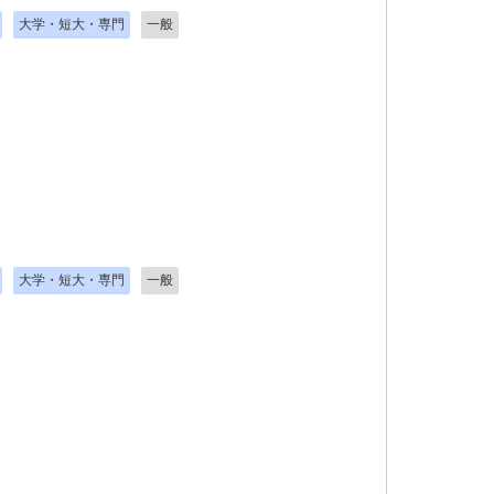
大学・短大・専門
一般
大学・短大・専門
一般