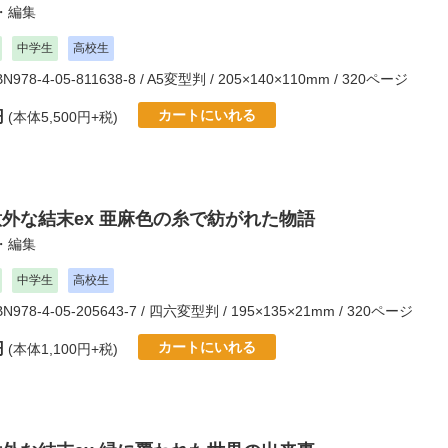
・編集
中学生
高校生
SBN978-4-05-811638-8 / A5変型判 / 205×140×110mm / 320ページ
カートにいれる
円
(本体5,500円+税)
意外な結末ex 亜麻色の糸で紡がれた物語
・編集
中学生
高校生
SBN978-4-05-205643-7 / 四六変型判 / 195×135×21mm / 320ページ
カートにいれる
円
(本体1,100円+税)