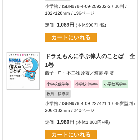
小学館
/ ISBN978-4-09-259232-2 / B6判 /
182×128mm / 196ページ
1,089円
定価
(本体990円+税)
カートにいれる
ドラえもんに学ぶ偉人のことば 全
1巻
藤子・F・ 不二雄
原著／
齋藤 孝
著
小学校低学年
小学校中学年
小学校高学年
教員・指導者
小学館
/ ISBN978-4-09-227421-1 / B5変型判 /
206×182mm / 240ページ
1,980円
定価
(本体1,800円+税)
カートにいれる