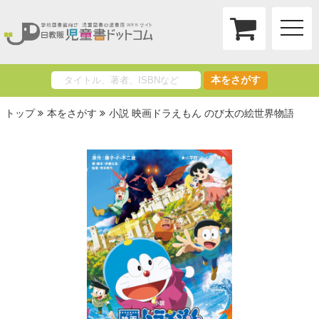
toggle
naviga
本をさがす
トップ
本をさがす
小説 映画ドラえもん のび太の絵世界物語