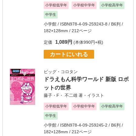
小学校低学年
小学校中学年
小学校高学年
中学生
小学館
/ ISBN978-4-09-259243-8 / B6判 /
182×128mm / 212ページ
1,089円
定価
(本体990円+税)
カートにいれる
ビッグ・コロタン
ドラえもん科学ワールド 新版 ロボ
ットの世界
藤子・F・ 不二雄
著・イラスト
小学校低学年
小学校中学年
小学校高学年
中学生
小学館
/ ISBN978-4-09-259245-2 / B6判 /
182×128mm / 212ページ