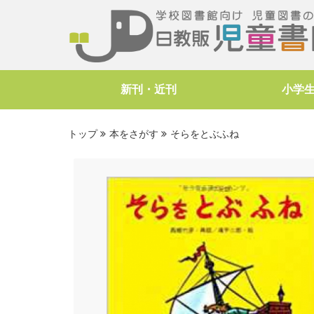
新刊・近刊
小学
トップ
本をさがす
そらをとぶふね