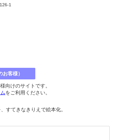
126-1
のお客様）
館様向けのサイトです。
コム
をご利用ください。
を、すてきなきりえで絵本化。