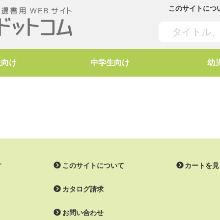
このサイトにつ
生向け
中学生向け
幼
す
このサイトについて
カートを見
カタログ請求
お問い合わせ