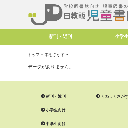
新刊・近刊
小学
トップ
本をさがす
データがありません。
新刊・近刊
くわしくさが
小学生向け
中学生向け