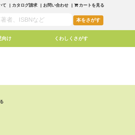
いて
カタログ請求
お問い合わせ
カートを見る
本をさがす
児向け
くわしくさがす
る