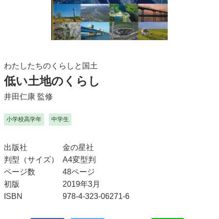
わたしたちのくらしと国土
低い土地のくらし
井田仁康
監修
小学校高学年
中学生
出版社
金の星社
判型（サイズ）
A4変型判
ページ数
48ページ
初版
2019年3月
ISBN
978-4-323-06271-6