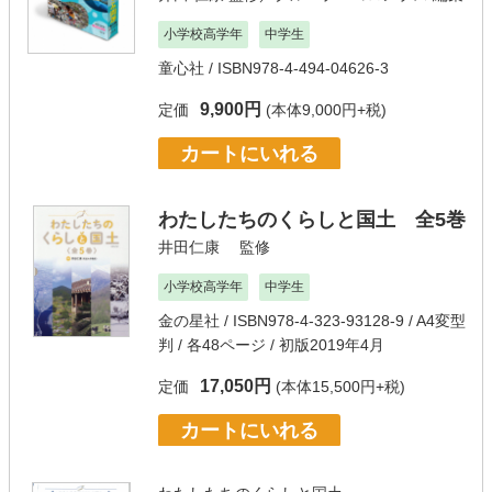
小学校高学年
中学生
童心社
/ ISBN978-4-494-04626-3
9,900円
定価
(本体9,000円+税)
カートにいれる
わたしたちのくらしと国土 全5巻
井田仁康
監修
小学校高学年
中学生
金の星社
/ ISBN978-4-323-93128-9 / A4変型
判 / 各48ページ / 初版2019年4月
17,050円
定価
(本体15,500円+税)
カートにいれる