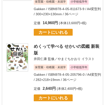
保育園・幼稚園・未就学
小学校低学年
Gakken
/ ISBN978-4-05-811673-9 / A4変型判
/ 300×230×130mm / 36ページ
14,960円
定価
(本体13,600円+税)
カートにいれる
めくって学べる せかいの図鑑 新装
版
井田仁康
監修／
やまぐちかおり
イラスト
保育園・幼稚園・未就学
小学校低学年
Gakken
/ ISBN978-4-05-205796-0 / A4変型判
/ 282×218×19mm / 36ページ
2,640円
定価
(本体2,400円+税)
カートにいれる