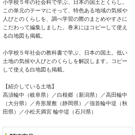
小学校５年の社会科で学ぶ、日本の国土とくらし。
この単元のテーマにそって、特色ある地域の気候や
人びとのくらしを、調べ学習の際のまとめやすさに
こだわって編集しました。巻末にはコピーして使え
る白地図も掲載。
小学校５年社会の教科書で学ぶ、日本の国土。低い
土地の気候や人びとのくらしを解説します。コピー
して使える白地図も掲載。
【紹介している土地】
高須輪中（岐阜県）／白根郷（新潟県）／高田輪中
（大分県）／舟形屋敷（静岡県）／強首輪中堤（秋
田県）／小松天満宮 輪中堤（石川県）