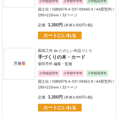
小学校低学年
小学校中学年
小学校高学年
国土社
/ ISBN978-4-337-09460-4 / A4変型判 /
290×210mm / 32ページ
3,300円
定価
(本体3,000円+税)
カートにいれる
図画工作 de たのしい作品づくり
手づくりの本・カード
柴田芳作
編集・監修
小学校低学年
小学校中学年
小学校高学年
国土社
/ ISBN978-4-337-09462-8 / A4変型判 /
290×210mm / 32ページ
3,300円
定価
(本体3,000円+税)
カートにいれる