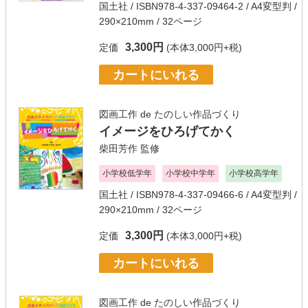
国土社
/ ISBN978-4-337-09464-2 / A4変型判 /
290×210mm / 32ページ
3,300円
定価
(本体3,000円+税)
カートにいれる
図画工作 de たのしい作品づくり
イメージをひろげてかく
柴田芳作
監修
小学校低学年
小学校中学年
小学校高学年
国土社
/ ISBN978-4-337-09466-6 / A4変型判 /
290×210mm / 32ページ
3,300円
定価
(本体3,000円+税)
カートにいれる
図画工作 de たのしい作品づくり