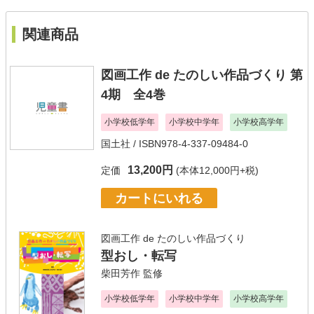
関連商品
図画工作 de たのしい作品づくり 第
4期 全4巻
小学校低学年
小学校中学年
小学校高学年
国土社
/ ISBN978-4-337-09484-0
13,200円
定価
(本体12,000円+税)
カートにいれる
図画工作 de たのしい作品づくり
型おし・転写
柴田芳作
監修
小学校低学年
小学校中学年
小学校高学年