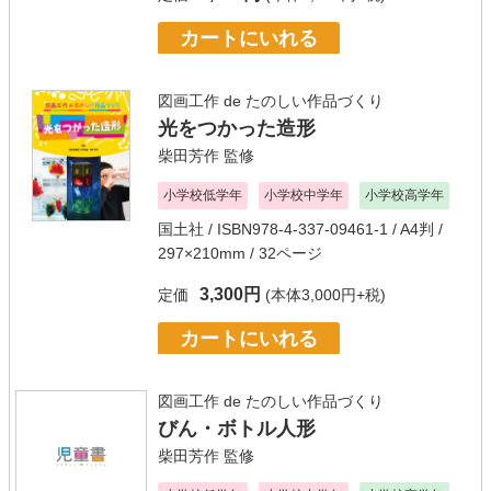
カートにいれる
図画工作 de たのしい作品づくり
光をつかった造形
柴田芳作
監修
小学校低学年
小学校中学年
小学校高学年
国土社
/ ISBN978-4-337-09461-1 / A4判 /
297×210mm / 32ページ
3,300円
定価
(本体3,000円+税)
カートにいれる
図画工作 de たのしい作品づくり
びん・ボトル人形
柴田芳作
監修