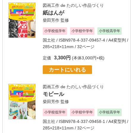
図画工作 de たのしい作品づくり
紙はんが
柴田芳作
監修
小学校低学年
小学校中学年
小学校高学年
国土社
/ ISBN978-4-337-09457-4 / A4変型判 /
285×218×11mm / 32ページ
3,300円
定価
(本体3,000円+税)
カートにいれる
図画工作 de たのしい作品づくり
モビール
柴田芳作
監修
小学校低学年
小学校中学年
小学校高学年
国土社
/ ISBN978-4-337-09458-1 / A4変型判 /
285×218×11mm / 32ページ