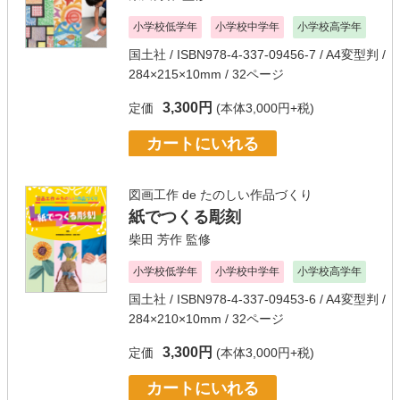
小学校低学年
小学校中学年
小学校高学年
国土社
/ ISBN978-4-337-09456-7 / A4変型判 /
284×215×10mm / 32ページ
3,300円
定価
(本体3,000円+税)
カートにいれる
図画工作 de たのしい作品づくり
紙でつくる彫刻
柴田 芳作
監修
小学校低学年
小学校中学年
小学校高学年
国土社
/ ISBN978-4-337-09453-6 / A4変型判 /
284×210×10mm / 32ページ
3,300円
定価
(本体3,000円+税)
カートにいれる