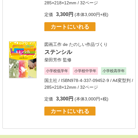
285×218×12mm / 32ページ
3,300円
定価
(本体3,000円+税)
カートにいれる
図画工作 de たのしい作品づくり
ステンシル
柴田芳作
監修
小学校低学年
小学校中学年
小学校高学年
国土社
/ ISBN978-4-337-09452-9 / A4変型判 /
285×218×12mm / 32ページ
3,300円
定価
(本体3,000円+税)
カートにいれる