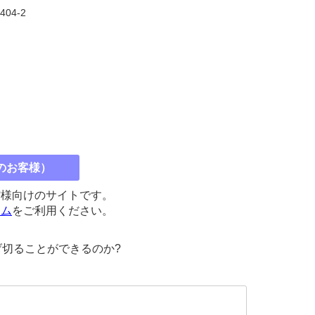
5404-2
のお客様）
館様向けのサイトです。
コム
をご利用ください。
切ることができるのか?