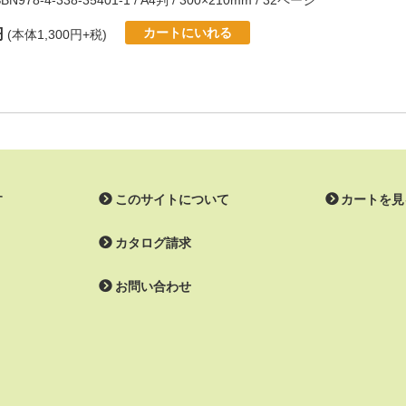
SBN978-4-338-35401-1 / A4判 / 300×210mm / 32ページ
カートにいれる
円
(本体1,300円+税)
す
このサイトについて
カートを見
カタログ請求
お問い合わせ