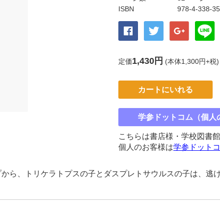
ISBN
978-4-338-3
1,430円
定価
(本体1,300円+税)
カートにいれる
学参ドットコム（個人
こちらは書店様・学校図書
個人のお客様は
学参ドット
プから、トリケラトプスの子とダスプレトサウルスの子は、逃げ