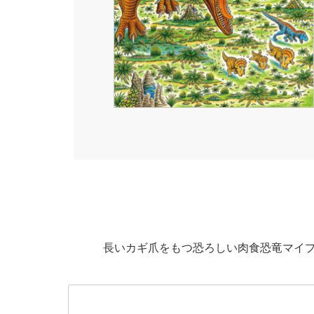
長いカギ爪をもつ恐ろしい肉食恐竜マイ