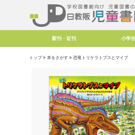
新刊・近刊
小学
トップ
本をさがす
恐竜トリケラトプスとマイプ