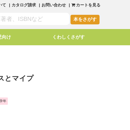
いて
カタログ請求
お問い合わせ
カートを見る
本をさがす
児向け
くわしくさがす
スとマイプ
学年