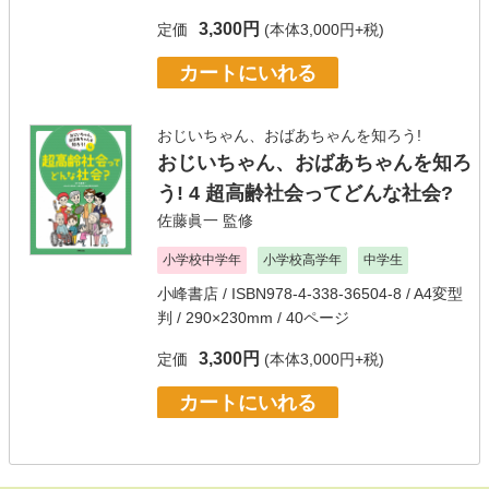
3,300円
定価
(本体3,000円+税)
カートにいれる
おじいちゃん、おばあちゃんを知ろう!
おじいちゃん、おばあちゃんを知ろ
う! 4 超高齢社会ってどんな社会?
佐藤眞一
監修
小学校中学年
小学校高学年
中学生
小峰書店
/ ISBN978-4-338-36504-8 / A4変型
判 / 290×230mm / 40ページ
3,300円
定価
(本体3,000円+税)
カートにいれる