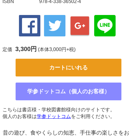
ISBN
978-4-338-36502-4
3,300円
定価
(本体3,000円+税)
カートにいれる
学参ドットコム（個人のお客様）
こちらは書店様・学校図書館様向けのサイトです。
個人のお客様は
学参ドットコム
をご利用ください。
昔の遊び、食やくらしの知恵、手仕事の楽しさをお