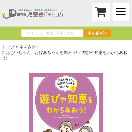
toggle
naviga
本をさがす
トップ
本をさがす
おじいちゃん、おばあちゃんを知ろう! 2 遊びや知恵をわかちあお
う!