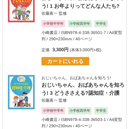
う! 1 お年よりってどんな人たち?
佐藤眞一
監修
小学校中学年
小学校高学年
中学生
小峰書店
/ ISBN978-4-338-36501-7 / A4変型
判 / 290×230mm / 40ページ
3,300円
定価
(本体3,000円+税)
カートにいれる
おじいちゃん、おばあちゃんを知ろう!
おじいちゃん、おばあちゃんを知ろ
う! 3 どうささえる?認知症・介護
佐藤眞一
監修
小学校中学年
小学校高学年
中学生
小峰書店
/ ISBN978-4-338-36503-1 / A4変型
判 / 290×230mm / 40ページ