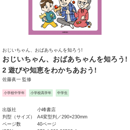
おじいちゃん、おばあちゃんを知ろう!
おじいちゃん、おばあちゃんを知ろう!
2 遊びや知恵をわかちあおう!
佐藤眞一
監修
小学校中学年
小学校高学年
中学生
出版社
小峰書店
判型（サイズ）
A4変型判／290×230mm
ページ数
40ページ