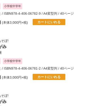
小学校中学年
社
/ ISBN978-4-406-06782-9 / A4変型判 / 40ページ
カートにいれる
円
(本体3,000円+税)
そぼ!
がみ
著
小学校中学年
社
/ ISBN978-4-406-06781-2 / A4変型判 / 40ページ
カートにいれる
円
(本体3,000円+税)
そぼ!
がみ