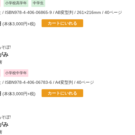
小学校高学年
中学生
社
/ ISBN978-4-406-06865-9 / AB変型判 / 261×216mm / 40ページ
カートにいれる
円
(本体3,000円+税)
そぼ!
がみ
著
小学校中学年
社
/ ISBN978-4-406-06783-6 / A4変型判 / 40ページ
カートにいれる
円
(本体3,000円+税)
そぼ!
がみ
著