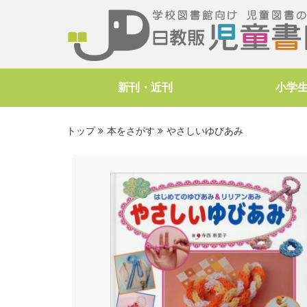
新刊・近刊
小学
トップ
本をさがす
やさしいゆびあみ