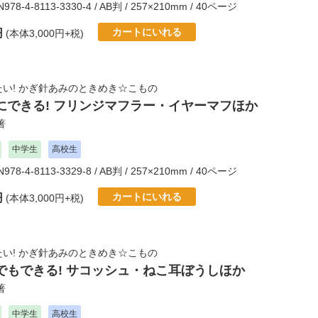
N978-4-8113-3330-4 / AB判 / 257×210mm / 40ページ
カートにいれる
円
(本体3,000円+税)
い! かぎ針あみのときめき☆こもの
にできる! フリンジマフラー・イヤーマフほか
著
中学生
高校生
N978-4-8113-3329-8 / AB判 / 257×210mm / 40ページ
カートにいれる
円
(本体3,000円+税)
い! かぎ針あみのときめき☆こもの
でもできる! サコッシュ・ねこ耳ぼうしほか
著
中学生
高校生