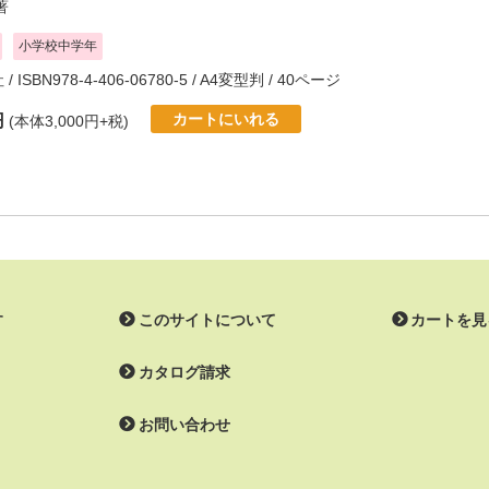
著
小学校中学年
社
/ ISBN978-4-406-06780-5 / A4変型判 / 40ページ
カートにいれる
円
(本体3,000円+税)
す
このサイトについて
カートを見
カタログ請求
お問い合わせ