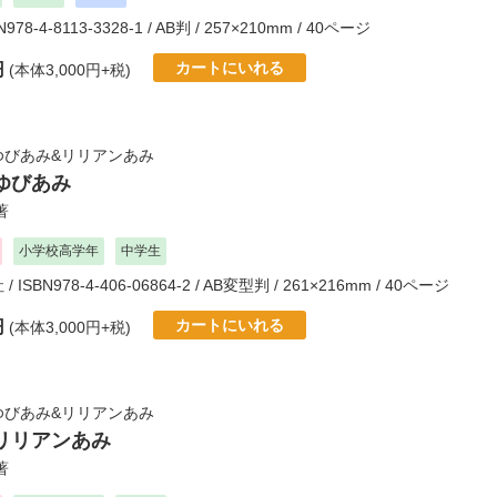
N978-4-8113-3328-1 / AB判 / 257×210mm / 40ページ
カートにいれる
円
(本体3,000円+税)
ゆびあみ&リリアンあみ
ゆびあみ
著
小学校高学年
中学生
社
/ ISBN978-4-406-06864-2 / AB変型判 / 261×216mm / 40ページ
カートにいれる
円
(本体3,000円+税)
ゆびあみ&リリアンあみ
リリアンあみ
著