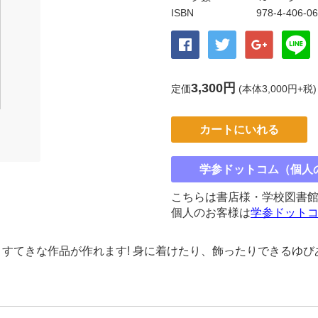
ISBN
978-4-406-0
3,300円
定価
(本体3,000円+税)
カートにいれる
学参ドットコム（個人
こちらは書店様・学校図書
個人のお客様は
学参ドット
すてきな作品が作れます! 身に着けたり、飾ったりできるゆ