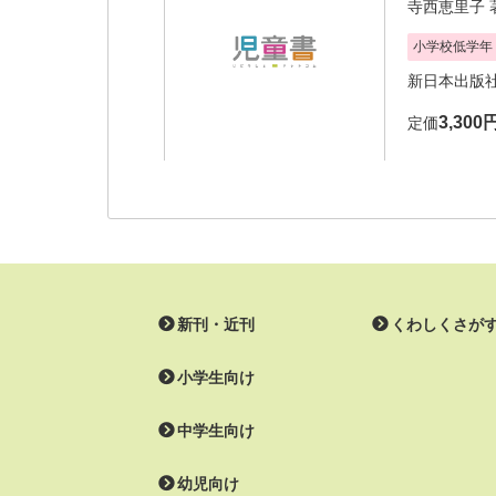
寺西恵里子
小学校低学年
新日本出版
3,300
定価
新刊・近刊
くわしくさが
小学生向け
中学生向け
幼児向け