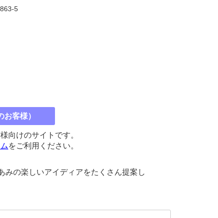
6863-5
のお客様）
館様向けのサイトです。
コム
をご利用ください。
びあみの楽しいアイディアをたくさん提案し