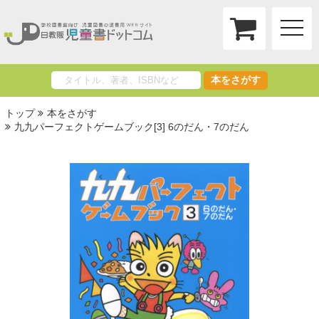
toggle
naviga
本をさがす
トップ
本をさがす
九九パーフェクトゲームブック[3] 6のだん・7のだん