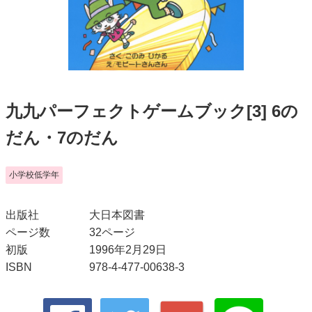
九九パーフェクトゲームブック[3] 6の
だん・7のだん
小学校低学年
出版社
大日本図書
ページ数
32ページ
初版
1996年2月29日
ISBN
978-4-477-00638-3