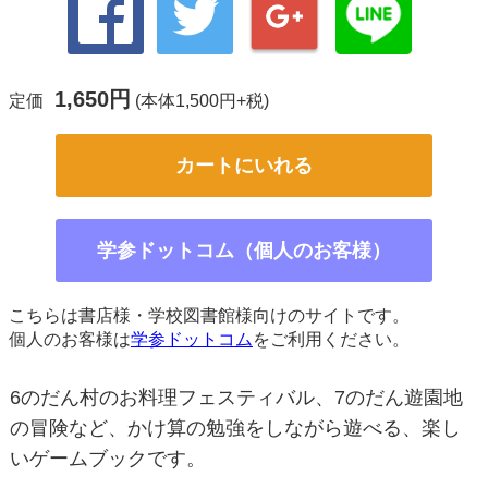
1,650円
定価
(本体1,500円+税)
カートにいれる
学参ドットコム（個人のお客様）
こちらは書店様・学校図書館様向けのサイトです。
個人のお客様は
学参ドットコム
をご利用ください。
6のだん村のお料理フェスティバル、7のだん遊園地
の冒険など、かけ算の勉強をしながら遊べる、楽し
いゲームブックです。