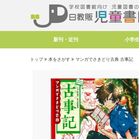
新刊・近刊
小学
トップ
本をさがす
マンガでさきどり古典 古事記