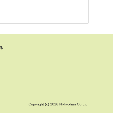
る
Copyright (c) 2026 Nikkyohan Co,Ltd.