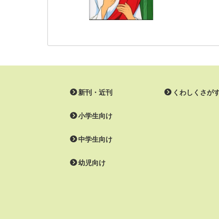
新刊・近刊
くわしくさが
小学生向け
中学生向け
幼児向け