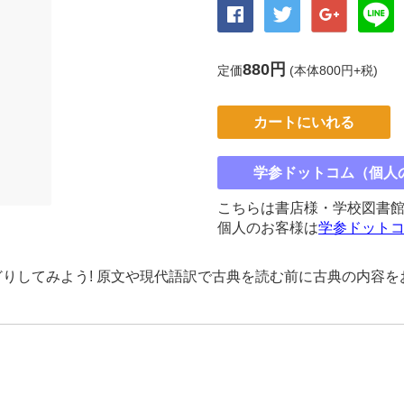
880円
定価
(本体800円+税)
カートにいれる
学参ドットコム（個人
こちらは書店様・学校図書
個人のお客様は
学参ドット
りしてみよう! 原文や現代語訳で古典を読む前に古典の内容を