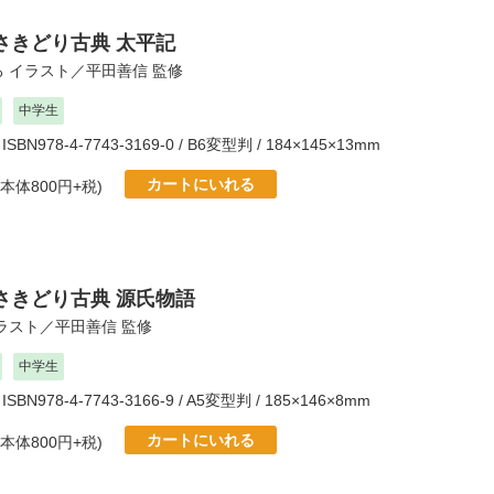
さきどり古典 太平記
ろ
イラスト／
平田善信
監修
中学生
 ISBN978-4-7743-3169-0 / B6変型判 / 184×145×13mm
カートにいれる
(本体800円+税)
さきどり古典 源氏物語
ラスト／
平田善信
監修
中学生
 ISBN978-4-7743-3166-9 / A5変型判 / 185×146×8mm
カートにいれる
(本体800円+税)