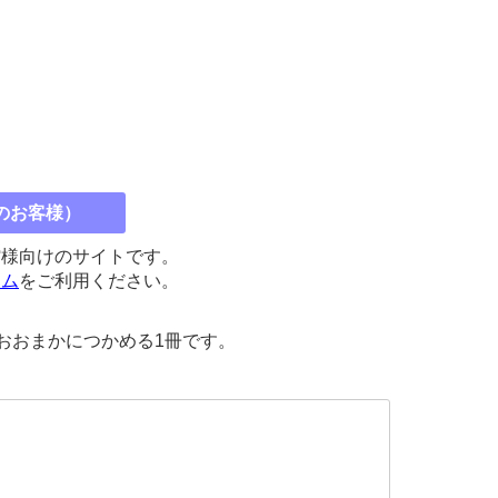
のお客様）
館様向けのサイトです。
コム
をご利用ください。
おおまかにつかめる1冊です。