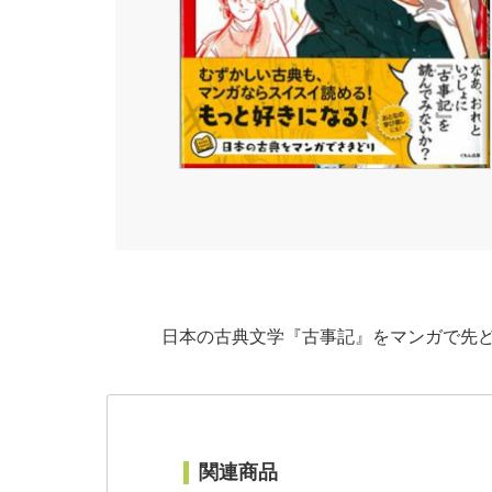
日本の古典文学『古事記』をマンガで先ど
関連商品