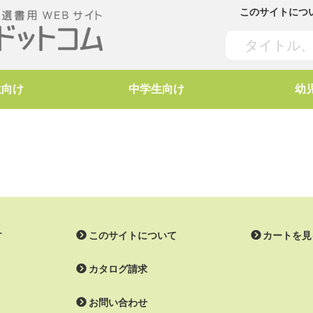
このサイトにつ
生向け
中学生向け
幼
す
このサイトについて
カートを見
カタログ請求
お問い合わせ