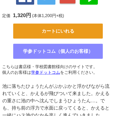
1,320円
定価
(本体1,200円+税)
カートにいれる
学参ドットコム（個人のお客様）
こちらは書店様・学校図書館様向けのサイトです。
個人のお客様は
学参ドットコム
をご利用ください。
池に落ちたひょうたんがぷかぷかと浮かびながら流
れていくと、かえるが飛びついて来ました。かえる
の重さに池の中へ沈んでしまうひょうたん…。で
も、持ち前の浮力で水面に戻ってくると、かえると
一緒にハス池のなかを楽しく進んでいきました。