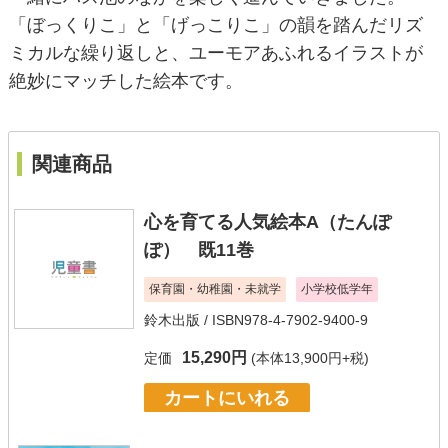
「ぼっくりこ」と「げっこりこ」の韻を踏んだリズ
ミカルな繰り返しと、ユーモアあふれるイラストが
絶妙にマッチした絵本です。
関連商品
心を育てる人気絵本A（たんぽ
ぽ） 既11巻
保育園・幼稚園・未就学
小学校低学年
鈴木出版
/ ISBN978-4-7902-9400-9
15,290円
定価
(本体13,900円+税)
カートにいれる