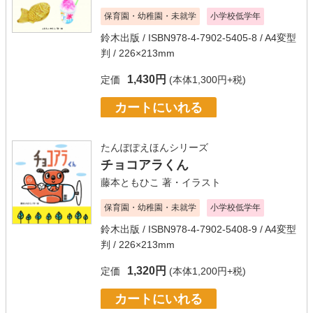
保育園・幼稚園・未就学
小学校低学年
鈴木出版
/ ISBN978-4-7902-5405-8 / A4変型
判 / 226×213mm
1,430円
定価
(本体1,300円+税)
カートにいれる
たんぽぽえほんシリーズ
チョコアラくん
藤本ともひこ
著・イラスト
保育園・幼稚園・未就学
小学校低学年
鈴木出版
/ ISBN978-4-7902-5408-9 / A4変型
判 / 226×213mm
1,320円
定価
(本体1,200円+税)
カートにいれる