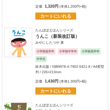
1,320円
定価
(本体1,200円+税)
カートにいれる
たんぽぽえほんシリーズ
うんこ（新装改訂版）
みやにしたつや
著
小学校低学年
小学校中学年
小学校高学年
中学生
鈴木出版
/ ISBN978-4-7902-5421-8 / A4変型
判 / 226×213mm
1,430円
定価
(本体1,300円+税)
カートにいれる
たんぽぽえほんシリーズ