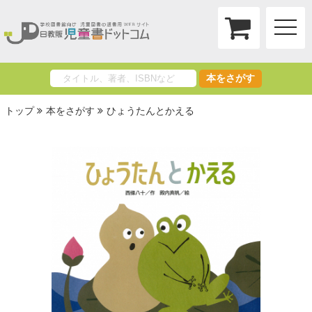
toggle
naviga
本をさがす
トップ
本をさがす
ひょうたんとかえる