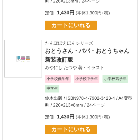
判 / 226×213mm / 24ページ
1,430円
定価
(本体1,300円+税)
カートにいれる
たんぽぽえほんシリーズ
おとうさん・パパ・おとうちゃん
新装改訂版
みやにし たつや
著・イラスト
小学校低学年
小学校中学年
小学校高学年
中学生
鈴木出版
/ ISBN978-4-7902-3423-4 / A4変型
判 / 226×213×8mm / 24ページ
1,430円
定価
(本体1,300円+税)
カートにいれる