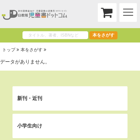
toggle
naviga
本をさがす
トップ
本をさがす
データがありません。
新刊・近刊
小学生向け