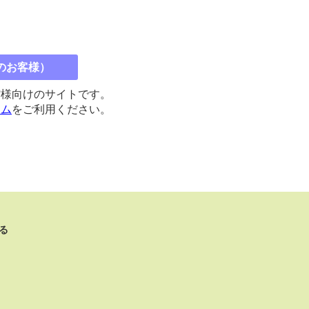
のお客様）
館様向けのサイトです。
コム
をご利用ください。
る