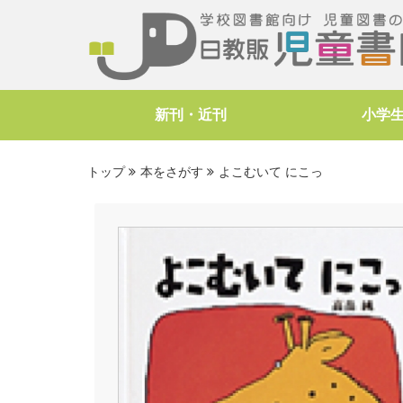
新刊・近刊
小学
トップ
本をさがす
よこむいて にこっ