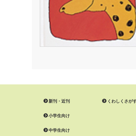
新刊・近刊
くわしくさが
小学生向け
中学生向け