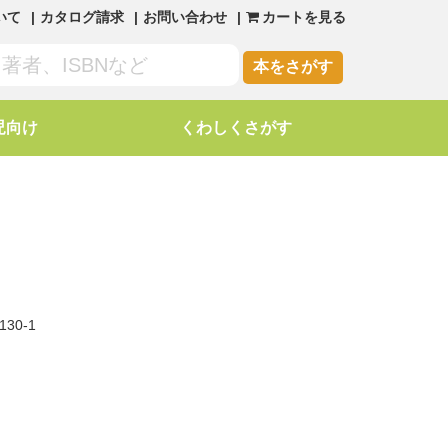
いて
カタログ請求
お問い合わせ
カートを見る
本をさがす
児向け
くわしくさがす
130-1