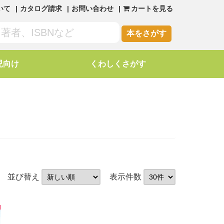
いて
カタログ請求
お問い合わせ
カートを見る
本をさがす
児向け
くわしくさがす
並び替え
表示件数