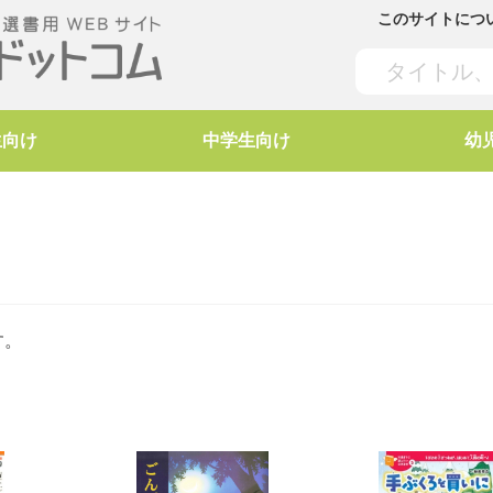
このサイトにつ
生向け
中学生向け
幼
す。