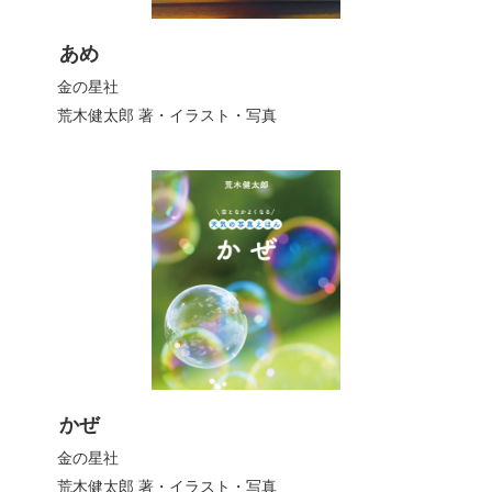
あめ
金の星社
荒木健太郎
著・イラスト・写真
かぜ
金の星社
荒木健太郎
著・イラスト・写真