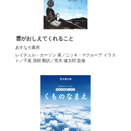
雲がおしえてくれること
あすなろ書房
レイチェル・カーソン
著／
ニッキ・マクルーア
イラス
ト／
千葉 茂樹
翻訳／
荒木 健太郎
監修