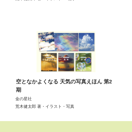
空となかよくなる 天気の写真えほん 第2
期
金の星社
荒木健太郎
著・イラスト・写真