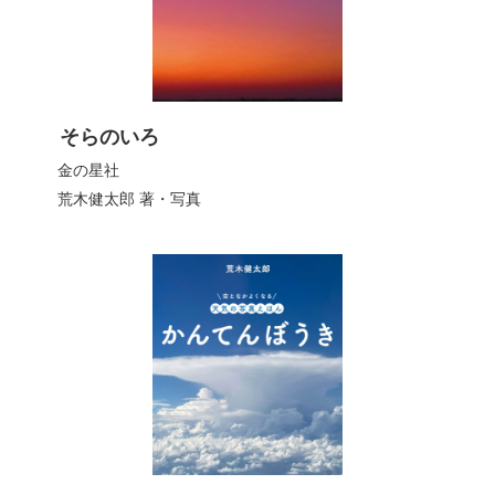
そらのいろ
金の星社
荒木健太郎
著・写真