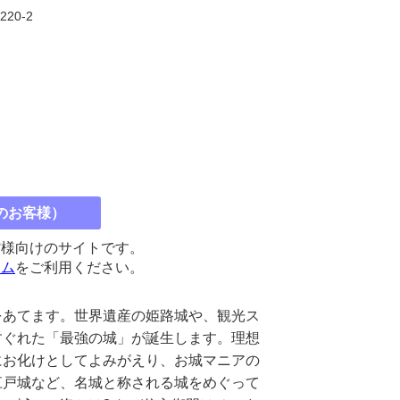
2220-2
のお客様）
館様向けのサイトです。
コム
をご利用ください。
をあてます。世界遺産の姫路城や、観光ス
すぐれた「最強の城」が誕生します。理想
にお化けとしてよみがえり、お城マニアの
江戸城など、名城と称される城をめぐって