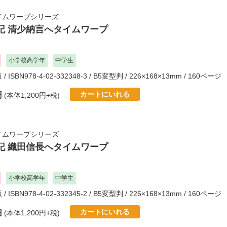
イムワープシリーズ
記 清少納言へタイムワープ
小学校高学年
中学生
版
/ ISBN978-4-02-332348-3 / B5変型判 / 226×168×13mm / 160ページ
カートにいれる
円
(本体1,200円+税)
イムワープシリーズ
記 織田信長へタイムワープ
小学校高学年
中学生
版
/ ISBN978-4-02-332345-2 / B5変型判 / 226×168×13mm / 160ページ
カートにいれる
円
(本体1,200円+税)