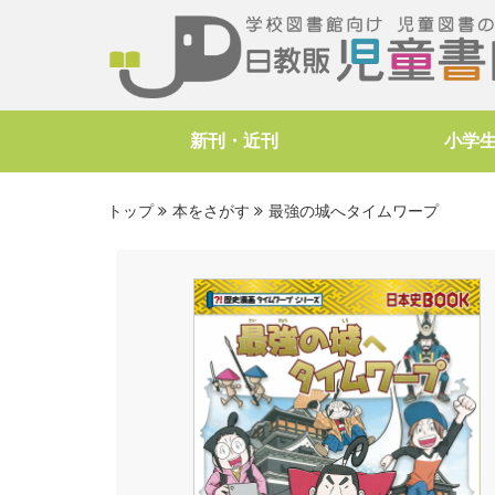
新刊・近刊
小学
トップ
本をさがす
最強の城へタイムワープ