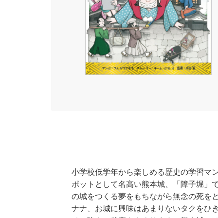
小学校低学年から楽しめる歴史の学習マ
ポットとして名高い熊本城、「障子堀」
の城をつくる夢をもちながら無念の死を
ナナ、お城に興味はあまりないタクをひ