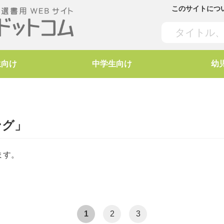
このサイトにつ
生向け
中学生向け
幼
ング」
ます。
1
2
3