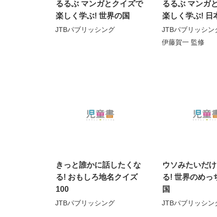
るるぶ マンガとクイズで
るるぶ マンガ
楽しく学ぶ! 世界の国
楽しく学ぶ! 日
JTBパブリッシング
JTBパブリッシン
伊藤賀一
監修
きっと誰かに話したくな
ウソみたいだけ
る! おもしろ地名クイズ
る! 世界のめ
100
国
JTBパブリッシング
JTBパブリッシン