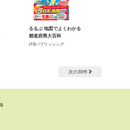
るるぶ 地図でよくわかる
都道府県大百科
グ
JTBパブリッシング
次の30件
る