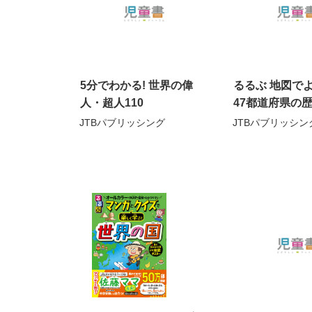
5分でわかる! 世界の偉
るるぶ 地図で
人・超人110
47都道府県の
JTBパブリッシング
JTBパブリッシン