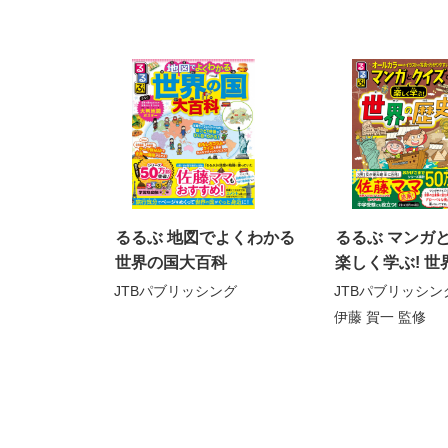
るるぶ 地図でよくわかる
るるぶ マンガ
世界の国大百科
楽しく学ぶ! 世
JTBパブリッシング
JTBパブリッシン
伊藤 賀一
監修