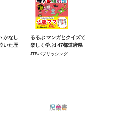
 かなし
るるぶ マンガとクイズで
泣いた歴
楽しく学ぶ! 47都道府県
JTBパブリッシング
グ