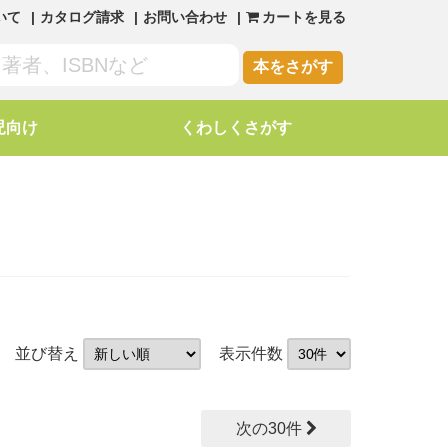
いて
カタログ請求
お問い合わせ
カートを見る
本をさがす
児向け
くわしくさがす
並び替え
表示件数
次の30件