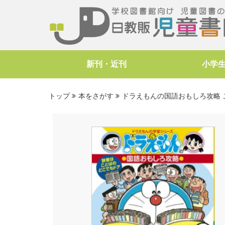
新刊・近刊
小学
トップ
本をさがす
ドラえもんの国語おもしろ攻略 