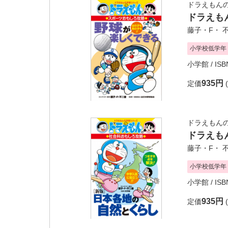
ドラえもん
ドラえも
藤子・F・ 
小学校低学年
小学館
/ IS
935円
定価
ドラえもん
ドラえも
藤子・F・ 
小学校低学年
小学館
/ IS
935円
定価