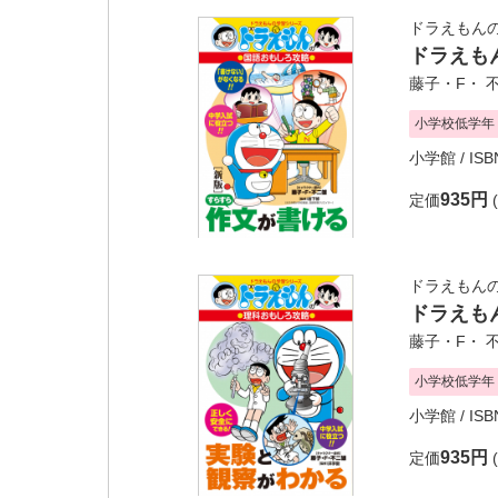
ドラえもん
ドラえも
藤子・F・ 
小学校低学年
小学館
/ IS
935円
定価
ドラえもん
ドラえも
藤子・F・ 
小学校低学年
小学館
/ IS
935円
定価