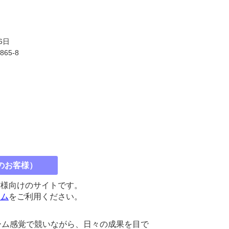
6日
3865-8
のお客様）
館様向けのサイトです。
コム
をご利用ください。
ーム感覚で競いながら、日々の成果を目で