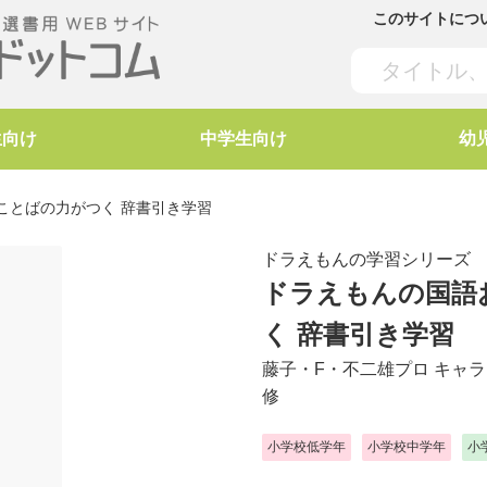
このサイトにつ
生向け
中学生向け
幼
ことばの力がつく 辞書引き学習
ドラえもんの学習シリーズ
ドラえもんの国語
く 辞書引き学習
藤子・F・不二雄プロ
キャラ
修
小学校低学年
小学校中学年
小