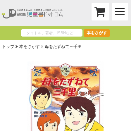
toggle
naviga
本をさがす
トップ
本をさがす
母をたずねて三千里