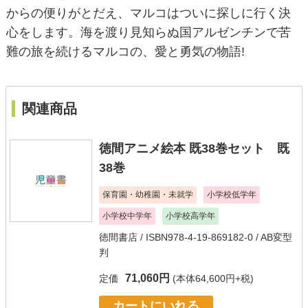
からの便りがとだえ、マルコはついに探しに行く決
心をします。海を渡り見知らぬ国アルゼンチンで苦
難の旅を続けるマルコの、愛と勇気の物語!
関連商品
徳間アニメ絵本 既38巻セット 既
38巻
保育園・幼稚園・未就学
小学校低学年
小学校中学年
小学校高学年
徳間書店
/ ISBN978-4-19-869182-0 / AB変型
判
71,060円
定価
(本体64,600円+税)
カートにいれる