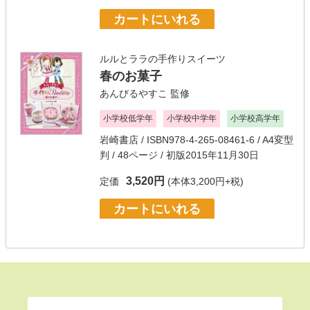
カートにいれる
ルルとララの手作りスイーツ
春のお菓子
あんびるやすこ
監修
小学校低学年
小学校中学年
小学校高学年
岩崎書店
/ ISBN978-4-265-08461-6 / A4変型
判 / 48ページ / 初版2015年11月30日
3,520円
定価
(本体3,200円+税)
カートにいれる