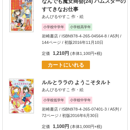
なんでも魔女商会(24) ハムスターの
すてきなお仕事
あんびるやすこ
作・絵
小学校中学年
小学校高学年
岩崎書店
/ ISBN978-4-265-04564-8 / A5判 /
144ページ / 初版2016年11月10日
1,210円
定価
(本体1,100円+税)
カートにいれる
ルルとララの ようこそタルト
あんびるやすこ
作・絵
小学校低学年
小学校中学年
岩崎書店
/ ISBN978-4-265-07401-3 / A5判 /
72ページ / 初版2016年6月30日
1,100円
定価
(本体1,000円+税)