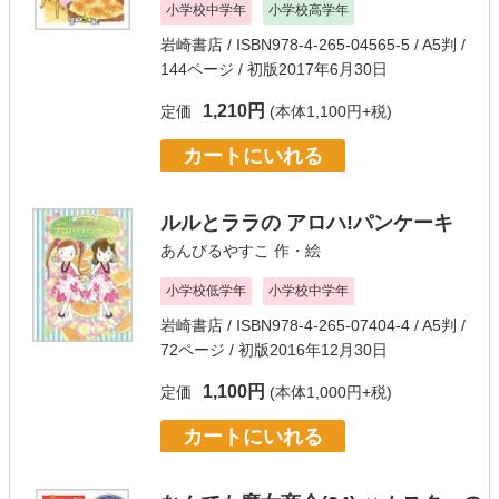
小学校中学年
小学校高学年
岩崎書店
/ ISBN978-4-265-04565-5 / A5判 /
144ページ / 初版2017年6月30日
1,210円
定価
(本体1,100円+税)
カートにいれる
ルルとララの アロハ!パンケーキ
あんびるやすこ
作・絵
小学校低学年
小学校中学年
岩崎書店
/ ISBN978-4-265-07404-4 / A5判 /
72ページ / 初版2016年12月30日
1,100円
定価
(本体1,000円+税)
カートにいれる