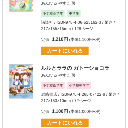
あんびる やすこ
著
小学校高学年
中学生
講談社
/ ISBN978-4-06-523162-3 / 菊判 /
217×155×15mm / 128ページ
1,210円
定価
(本体1,100円+税)
カートにいれる
ルルとララの ガトーショコラ
あんびる やすこ
著
小学校低学年
小学校中学年
岩崎書店
/ ISBN978-4-265-07422-8 / 菊判 /
217×153×10mm / 72ページ
1,100円
定価
(本体1,000円+税)
カートにいれる