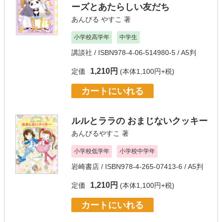
ーズとあたらしい友だち
あんびる やすこ
著
小学校高学年
中学生
講談社
/ ISBN978-4-06-514980-5 / A5判
1,210円
定価
(本体1,100円+税)
カートにいれる
ルルとララの おまじないクッキー
あんびるやすこ
著
小学校低学年
小学校中学年
岩崎書店
/ ISBN978-4-265-07413-6 / A5判
1,210円
定価
(本体1,100円+税)
カートにいれる