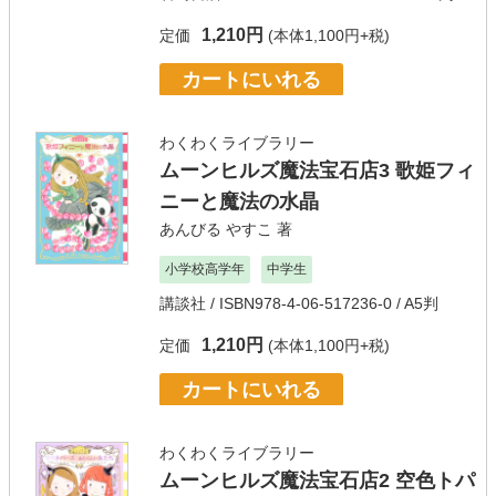
1,210円
定価
(本体1,100円+税)
カートにいれる
わくわくライブラリー
ムーンヒルズ魔法宝石店3 歌姫フィ
ニーと魔法の水晶
あんびる やすこ
著
小学校高学年
中学生
講談社
/ ISBN978-4-06-517236-0 / A5判
1,210円
定価
(本体1,100円+税)
カートにいれる
わくわくライブラリー
ムーンヒルズ魔法宝石店2 空色トパ