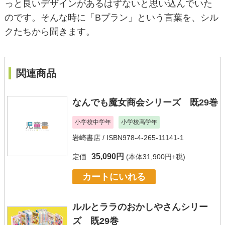
っと良いデザインがあるはずないと思い込んでいた
のです。そんな時に「Bプラン」という言葉を、シル
クたちから聞きます。
関連商品
なんでも魔女商会シリーズ 既29巻
小学校中学年
小学校高学年
岩崎書店
/ ISBN978-4-265-11141-1
35,090円
定価
(本体31,900円+税)
カートにいれる
ルルとララのおかしやさんシリー
ズ 既29巻