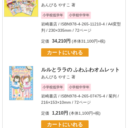
あんびる やすこ
著
小学校低学年
小学校中学年
岩崎書店
/ ISBN978-4-265-11210-4 / A4変型
判 / 230×335mm / 72ページ
34,210円
定価
(本体31,100円+税)
カートにいれる
ルルとララの ふわふわオムレット
あんびる やすこ
著
小学校低学年
小学校中学年
岩崎書店
/ ISBN978-4-265-07475-4 / 菊判 /
216×153×10mm / 72ページ
1,210円
定価
(本体1,100円+税)
カートにいれる