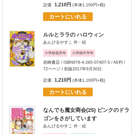
1,210円
定価
(本体1,100円+税)
カートにいれる
ルルとララの ハロウィン
あんびるやすこ
作・絵
小学校低学年
小学校中学年
岩崎書店
/ ISBN978-4-265-07407-5 / A5判 /
72ページ / 初版2017年9月30日
1,210円
定価
(本体1,100円+税)
カートにいれる
なんでも魔女商会(25) ピンクのドラ
ゴンをさがしています
あんびるやすこ
作・絵