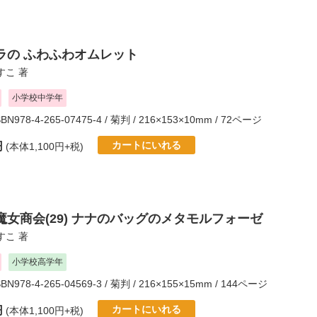
ラの ふわふわオムレット
すこ
著
小学校中学年
SBN978-4-265-07475-4 / 菊判 / 216×153×10mm / 72ページ
カートにいれる
円
(本体1,100円+税)
魔女商会(29) ナナのバッグのメタモルフォーゼ
すこ
著
小学校高学年
SBN978-4-265-04569-3 / 菊判 / 216×155×15mm / 144ページ
カートにいれる
円
(本体1,100円+税)