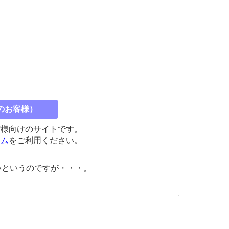
のお客様）
館様向けのサイトです。
コム
をご利用ください。
いというのですが・・・。