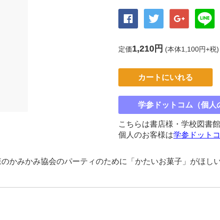
1,210円
定価
(本体1,100円+税)
カートにいれる
学参ドットコム（個人
こちらは書店様・学校図書
個人のお客様は
学参ドット
森のかみかみ協会のパーティのために「かたいお菓子」がほし