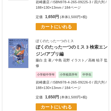
岩崎書店
/ ISBN978-4-265-09225-3 / 四六判 /
188×130×13mm / 184ページ
1,650円
定価
(本体1,500円+税)
カートにいれる
ぼくのたった一つのミス
ぼくのたった一つのミス 3 検索エン
ジン/アプリ編
藤白 圭
著／
中島 花野
イラスト／
高橋 暁子
監
修
小学校中学年
小学校高学年
中学生
岩崎書店
/ ISBN978-4-265-09226-0 / 四六判 /
188×130×13mm / 184ページ
1,650円
定価
(本体1,500円+税)
カートにいれる