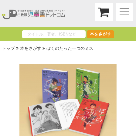
toggle
naviga
本をさがす
トップ
本をさがす
ぼくのたった一つのミス