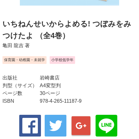
いちねんせいからよめる! つぼみをみ
つけたよ
（全4巻）
亀田 龍吉
著
保育園・幼稚園・未就学
小学校低学年
出版社
岩崎書店
判型（サイズ）
A4変型判
ページ数
30ページ
ISBN
978-4-265-11187-9