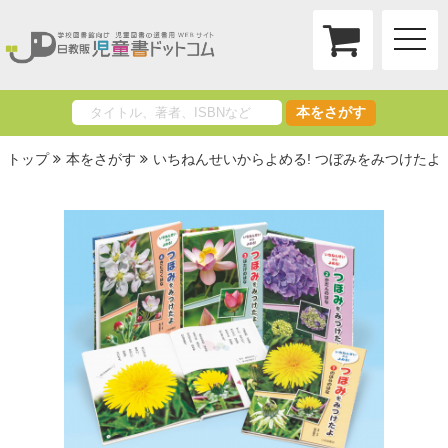
toggle
naviga
本をさがす
トップ
本をさがす
いちねんせいからよめる! つぼみをみつけたよ