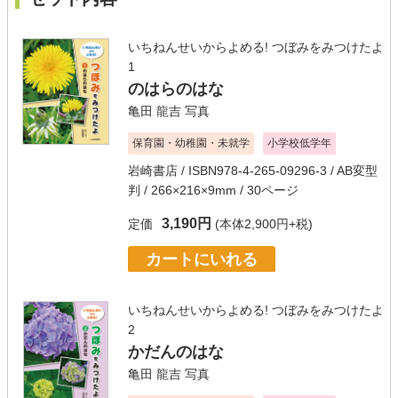
いちねんせいからよめる! つぼみをみつけたよ
1
のはらのはな
亀田 龍吉
写真
保育園・幼稚園・未就学
小学校低学年
岩崎書店
/ ISBN978-4-265-09296-3 / AB変型
判 / 266×216×9mm / 30ページ
3,190円
定価
(本体2,900円+税)
カートにいれる
いちねんせいからよめる! つぼみをみつけたよ
2
かだんのはな
亀田 龍吉
写真