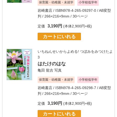
保育園・幼稚園・未就学
小学校低学年
岩崎書店
/ ISBN978-4-265-09297-0 / AB変型
判 / 266×216×9mm / 30ページ
3,190円
定価
(本体2,900円+税)
カートにいれる
いちねんせいからよめる! つぼみをみつけたよ
3
はたけのはな
亀田 龍吉
写真
保育園・幼稚園・未就学
小学校低学年
岩崎書店
/ ISBN978-4-265-09298-7 / AB変型
判 / 266×216×9mm / 30ページ
3,190円
定価
(本体2,900円+税)
カートにいれる