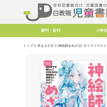
新刊・近刊
小学
トップ
本をさがす
神絵師をめざせ! キャライラス