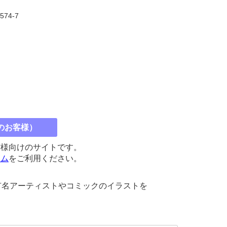
7574-7
のお客様）
館様向けのサイトです。
コム
をご利用ください。
有名アーティストやコミックのイラストを