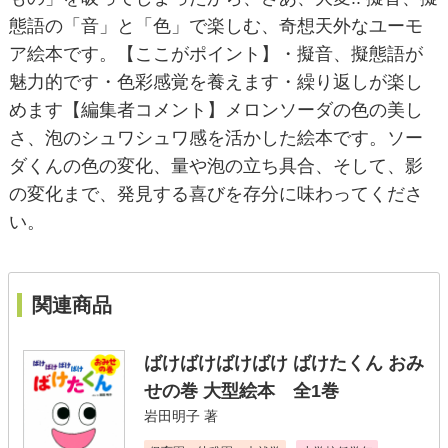
態語の「音」と「色」で楽しむ、奇想天外なユーモ
ア絵本です。【ここがポイント】・擬音、擬態語が
魅力的です・色彩感覚を養えます・繰り返しが楽し
めます【編集者コメント】メロンソーダの色の美し
さ、泡のシュワシュワ感を活かした絵本です。ソー
ダくんの色の変化、量や泡の立ち具合、そして、影
の変化まで、発見する喜びを存分に味わってくださ
い。
関連商品
ばけばけばけばけ ばけたくん おみ
せの巻 大型絵本 全1巻
岩田明子
著