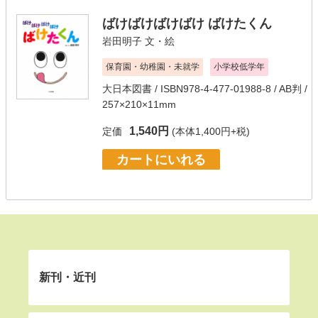
ばけばけばけばけ ばけたくん
岩田明子
文・絵
保育園・幼稚園・未就学
小学校低学年
大日本図書
/ ISBN978-4-477-01988-8 / AB判 /
257×210×11mm
1,540円
定価
(本体1,400円+税)
カートにいれる
新刊・近刊