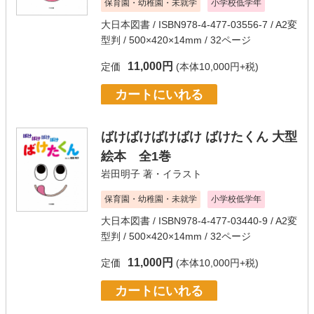
保育園・幼稚園・未就学
小学校低学年
大日本図書
/ ISBN978-4-477-03556-7 / A2変
型判 / 500×420×14mm / 32ページ
11,000円
定価
(本体10,000円+税)
カートにいれる
ばけばけばけばけ ばけたくん 大型
絵本 全1巻
岩田明子
著・イラスト
保育園・幼稚園・未就学
小学校低学年
大日本図書
/ ISBN978-4-477-03440-9 / A2変
型判 / 500×420×14mm / 32ページ
11,000円
定価
(本体10,000円+税)
カートにいれる