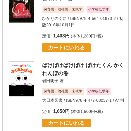
保育園・幼稚園・未就学
小学校低学年
ひかりのくに
/ ISBN978-4-564-01873-2 / 初
版2016年10月1日
1,408円
定価
(本体1,280円+税)
カートにいれる
ばけばけばけばけ ばけたくん かく
れんぼの巻
岩田明子
著
保育園・幼稚園・未就学
小学校低学年
大日本図書
/ ISBN978-4-477-03037-1 / A4判
1,650円
定価
(本体1,500円+税)
カートにいれる