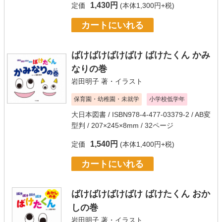
1,430円
定価
(本体1,300円+税)
カートにいれる
ばけばけばけばけ ばけたくん かみ
なりの巻
岩田明子
著・イラスト
保育園・幼稚園・未就学
小学校低学年
大日本図書
/ ISBN978-4-477-03379-2 / AB変
型判 / 207×245×8mm / 32ページ
1,540円
定価
(本体1,400円+税)
カートにいれる
ばけばけばけばけ ばけたくん おか
しの巻
岩田明子
著・イラスト