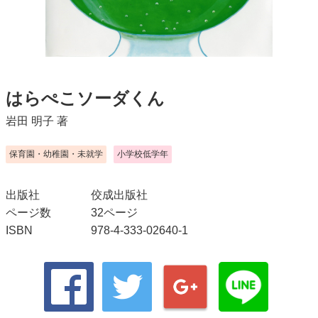
はらぺこソーダくん
岩田 明子
著
保育園・幼稚園・未就学
小学校低学年
出版社
佼成出版社
ページ数
32ページ
ISBN
978-4-333-02640-1