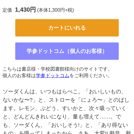
1,430円
定価
(本体1,300円+税)
カートにいれる
学参ドットコム（個人のお客様）
こちらは書店様・学校図書館様向けのサイトです。
個人のお客様は
学参ドットコム
をご利用ください。
ソーダくんは、いつもはらぺこ。「おいしいもの、
ないかな〜?」と、ストローを「にょろ〜」とのばし
ます。レモン、ぶどう、すいかと、次々吸っていく
と、どんどんきれいになり、量も増えて……。で
も、ソーダくん、「おいしそう!」と、「あり得ない
もの」を吸ってしまったから、さあ、大変!! 擬音、擬