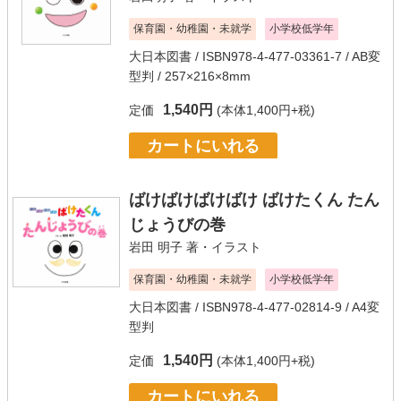
保育園・幼稚園・未就学
小学校低学年
大日本図書
/ ISBN978-4-477-03361-7 / AB変
型判 / 257×216×8mm
1,540円
定価
(本体1,400円+税)
カートにいれる
ばけばけばけばけ ばけたくん たん
じょうびの巻
岩田 明子
著・イラスト
保育園・幼稚園・未就学
小学校低学年
大日本図書
/ ISBN978-4-477-02814-9 / A4変
型判
1,540円
定価
(本体1,400円+税)
カートにいれる