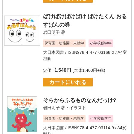
ばけばけばけばけ ばけたくん おる
すばんの巻
岩田明子
著
保育園・幼稚園・未就学
小学校低学年
大日本図書
/ ISBN978-4-477-03168-2 / A4変
型判
1,540円
定価
(本体1,400円+税)
カートにいれる
そらからふるものなんだっけ?
岩田明子
著・イラスト
保育園・幼稚園・未就学
小学校低学年
大日本図書
/ ISBN978-4-477-03114-9 / A4変