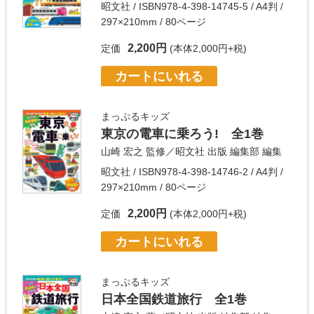
昭文社
/ ISBN978-4-398-14745-5 / A4判 /
297×210mm / 80ページ
2,200円
定価
(本体2,000円+税)
カートにいれる
まっぷるキッズ
東京の電車に乗ろう! 全1巻
山崎 宏之
監修／
昭文社 出版 編集部
編集
昭文社
/ ISBN978-4-398-14746-2 / A4判 /
297×210mm / 80ページ
2,200円
定価
(本体2,000円+税)
カートにいれる
まっぷるキッズ
日本全国鉄道旅行 全1巻