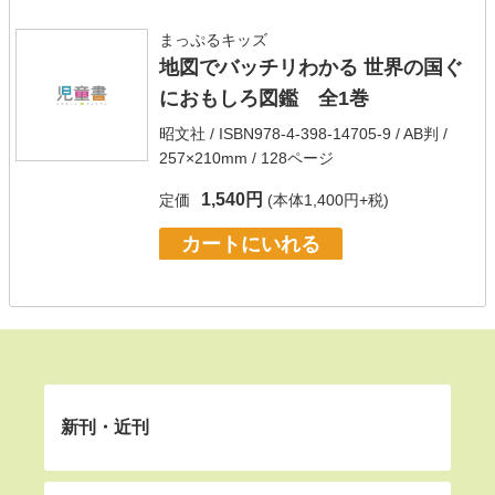
まっぷるキッズ
地図でバッチリわかる 世界の国ぐ
におもしろ図鑑 全1巻
昭文社
/ ISBN978-4-398-14705-9 / AB判 /
257×210mm / 128ページ
1,540円
定価
(本体1,400円+税)
カートにいれる
新刊・近刊