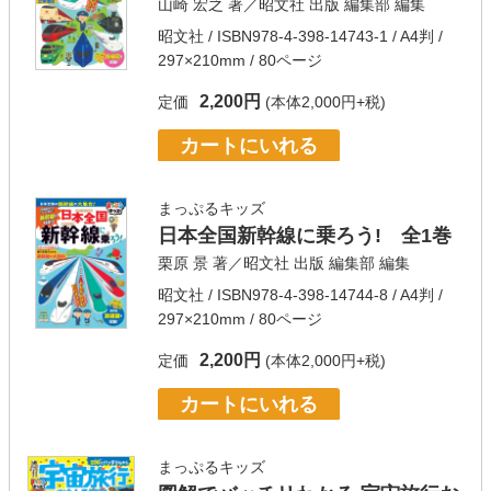
山崎 宏之
著／
昭文社 出版 編集部
編集
昭文社
/ ISBN978-4-398-14743-1 / A4判 /
297×210mm / 80ページ
2,200円
定価
(本体2,000円+税)
カートにいれる
まっぷるキッズ
日本全国新幹線に乗ろう! 全1巻
栗原 景
著／
昭文社 出版 編集部
編集
昭文社
/ ISBN978-4-398-14744-8 / A4判 /
297×210mm / 80ページ
2,200円
定価
(本体2,000円+税)
カートにいれる
まっぷるキッズ