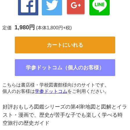
1,980円
定価
(本体1,800円+税)
カートにいれる
学参ドットコム（個人のお客様）
こちらは書店様・学校図書館様向けのサイトです。
個人のお客様は
学参ドットコム
をご利用ください。
好評おもしろ図鑑シリーズの第4弾!地図と図解とイラ
スト・漫画で、歴史が苦手な子でも楽しく学べる時
空旅行の歴史ガイド