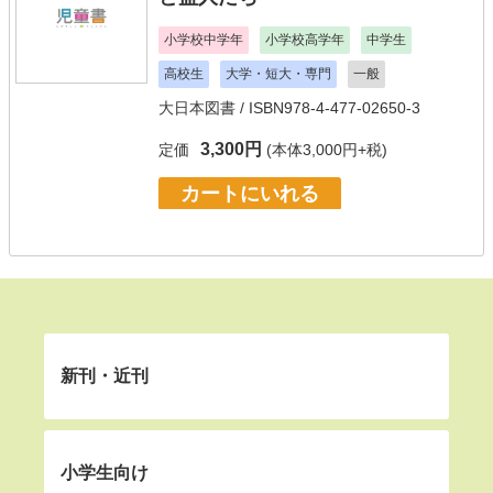
小学校中学年
小学校高学年
中学生
高校生
大学・短大・専門
一般
大日本図書
/ ISBN978-4-477-02650-3
3,300円
定価
(本体3,000円+税)
カートにいれる
新刊・近刊
小学生向け