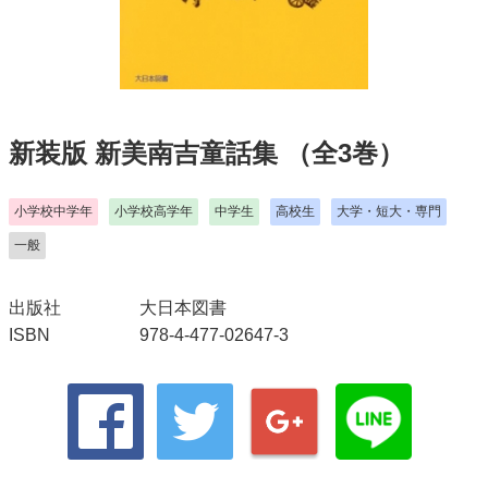
新装版 新美南吉童話集
（全3巻）
小学校中学年
小学校高学年
中学生
高校生
大学・短大・専門
一般
出版社
大日本図書
ISBN
978-4-477-02647-3