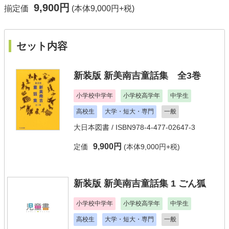
9,900円
揃定価
(本体9,000円+税)
セット内容
新装版 新美南吉童話集 全3巻
小学校中学年
小学校高学年
中学生
高校生
大学・短大・専門
一般
大日本図書
/ ISBN978-4-477-02647-3
9,900円
定価
(本体9,000円+税)
新装版 新美南吉童話集 1 ごん狐
小学校中学年
小学校高学年
中学生
高校生
大学・短大・専門
一般