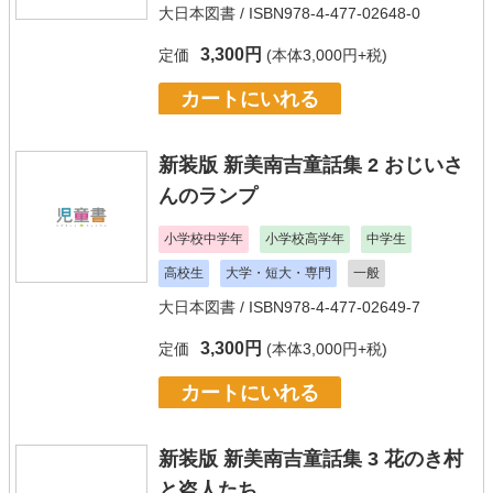
大日本図書
/ ISBN978-4-477-02648-0
3,300円
定価
(本体3,000円+税)
カートにいれる
新装版 新美南吉童話集 2 おじいさ
んのランプ
小学校中学年
小学校高学年
中学生
高校生
大学・短大・専門
一般
大日本図書
/ ISBN978-4-477-02649-7
3,300円
定価
(本体3,000円+税)
カートにいれる
新装版 新美南吉童話集 3 花のき村
と盗人たち