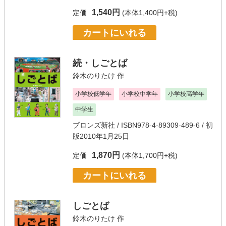
1,540円
定価
(本体1,400円+税)
カートにいれる
続・しごとば
鈴木のりたけ
作
小学校低学年
小学校中学年
小学校高学年
中学生
ブロンズ新社
/ ISBN978-4-89309-489-6 / 初
版2010年1月25日
1,870円
定価
(本体1,700円+税)
カートにいれる
しごとば
鈴木のりたけ
作