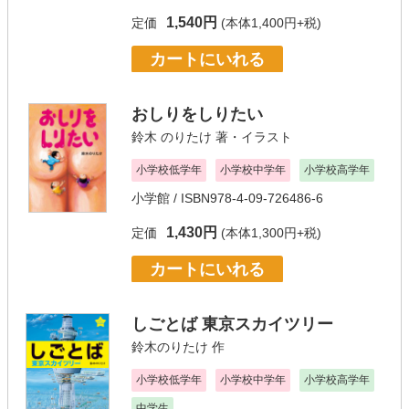
1,540円
定価
(本体1,400円+税)
カートにいれる
おしりをしりたい
鈴木 のりたけ
著・イラスト
小学校低学年
小学校中学年
小学校高学年
小学館
/ ISBN978-4-09-726486-6
1,430円
定価
(本体1,300円+税)
カートにいれる
しごとば 東京スカイツリー
鈴木のりたけ
作
小学校低学年
小学校中学年
小学校高学年
中学生