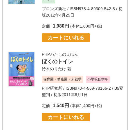
ブロンズ新社
/ ISBN978-4-89309-542-8 / 初
版2012年4月25日
1,980円
定価
(本体1,800円+税)
カートにいれる
PHPわたしのえほん
ぼくのトイレ
鈴木のりたけ
著
保育園・幼稚園・未就学
小学校低学年
PHP研究所
/ ISBN978-4-569-78166-2 / B5変
型判 / 初版2011年8月1日
1,540円
定価
(本体1,400円+税)
カートにいれる