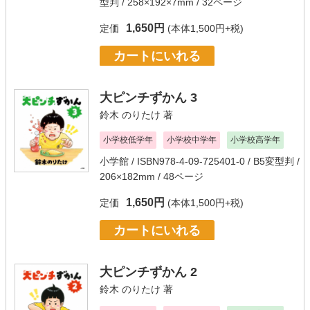
型判 / 258×192×7mm / 32ページ
1,650円
定価
(本体1,500円+税)
カートにいれる
大ピンチずかん 3
鈴木 のりたけ
著
小学校低学年
小学校中学年
小学校高学年
小学館
/ ISBN978-4-09-725401-0 / B5変型判 /
206×182mm / 48ページ
1,650円
定価
(本体1,500円+税)
カートにいれる
大ピンチずかん 2
鈴木 のりたけ
著