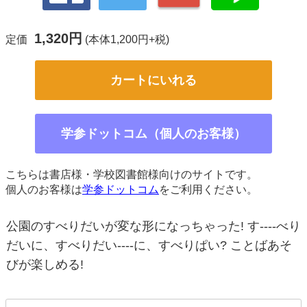
1,320円
定価
(本体1,200円+税)
カートにいれる
学参ドットコム（個人のお客様）
こちらは書店様・学校図書館様向けのサイトです。
個人のお客様は
学参ドットコム
をご利用ください。
公園のすべりだいが変な形になっちゃった! す----べり
だいに、すべりだい----に、すべりぱい? ことばあそ
びが楽しめる!