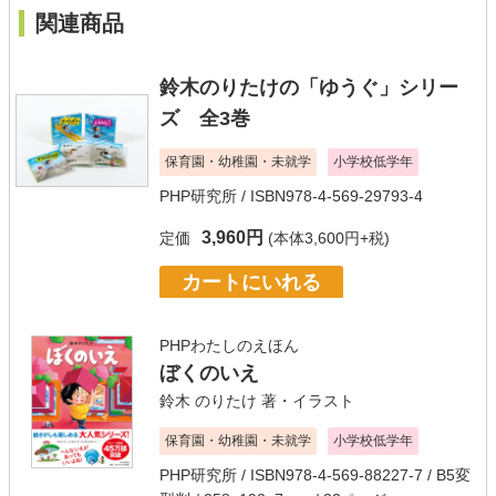
関連商品
鈴木のりたけの「ゆうぐ」シリー
ズ 全3巻
保育園・幼稚園・未就学
小学校低学年
PHP研究所
/ ISBN978-4-569-29793-4
3,960円
定価
(本体3,600円+税)
カートにいれる
PHPわたしのえほん
ぼくのいえ
鈴木 のりたけ
著・イラスト
保育園・幼稚園・未就学
小学校低学年
PHP研究所
/ ISBN978-4-569-88227-7 / B5変