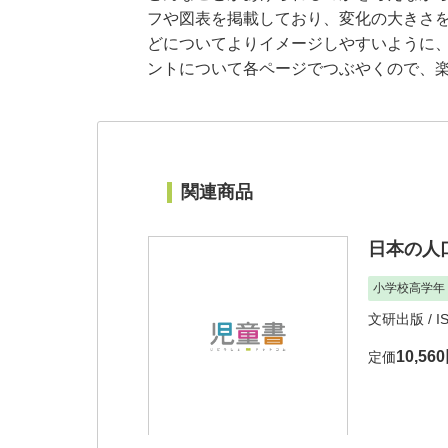
フや図表を掲載しており、変化の大きさ
どについてよりイメージしやすいように、
ントについて各ページでつぶやくので、
関連商品
日本の人
小学校高学年
文研出版
/ I
10,56
定価