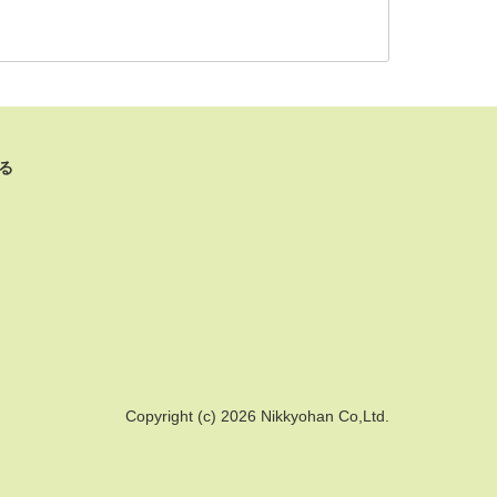
る
Copyright (c) 2026 Nikkyohan Co,Ltd.