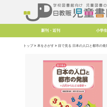
新刊・近刊
小学
トップ
本をさがす
目で見る 日本の人口と都市の発展