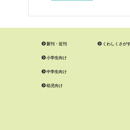
新刊・近刊
くわしくさが
小学生向け
中学生向け
幼児向け