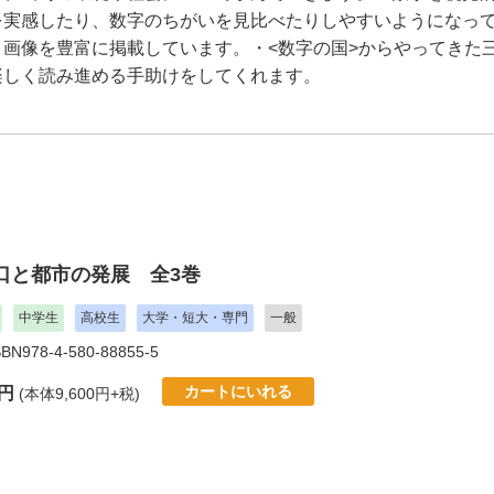
を実感したり、数字のちがいを見比べたりしやすいようになっ
画像を豊富に掲載しています。・<数字の国>からやってきた
楽しく読み進める手助けをしてくれます。
口と都市の発展 全3巻
中学生
高校生
大学・短大・専門
一般
SBN978-4-580-88855-5
カートにいれる
0円
(本体9,600円+税)