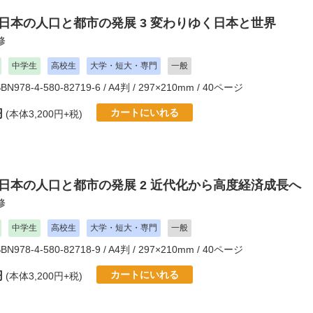
 日本の人口と都市の発展 3 変わりゆく日本と世界
修
中学生
高校生
大学・短大・専門
一般
SBN978-4-580-82719-6 / A4判 / 297×210mm / 40ページ
カートにいれる
円
(本体3,200円+税)
 日本の人口と都市の発展 2 近代化から高度経済成長へ
修
中学生
高校生
大学・短大・専門
一般
SBN978-4-580-82718-9 / A4判 / 297×210mm / 40ページ
カートにいれる
円
(本体3,200円+税)