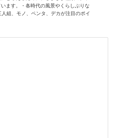
ています。・各時代の風景やくらしぶりな
三人組、モノ、ペンタ、デカが注目のポイ