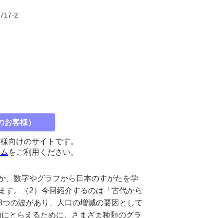
2717-2
のお客様）
館様向けのサイトです。
コム
をご利用ください。
か、数字やグラフから日本のすがたを学
ます。（2）今回紹介するのは「古代から
3つの波があり、人口の増減の要因として
的にとらえるために、さまざま種類のグラ