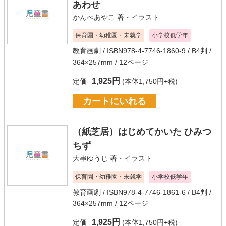
あわせ
かんべあやこ
著・イラスト
保育園・幼稚園・未就学
小学校低学年
教育画劇
/ ISBN978-4-7746-1860-9 / B4判 /
364×257mm / 12ページ
1,925円
定価
(本体1,750円+税)
カートにいれる
（紙芝居）はじめてかいた ひみつ
ちず
大串ゆうじ
著・イラスト
保育園・幼稚園・未就学
小学校低学年
教育画劇
/ ISBN978-4-7746-1861-6 / B4判 /
364×257mm / 12ページ
1,925円
定価
(本体1,750円+税)