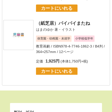
カートにいれる
（紙芝居）バイバイまたね
はまのゆか
著・イラスト
保育園・幼稚園・未就学
小学校低学年
教育画劇
/ ISBN978-4-7746-1862-3 / B4判 /
364×257mm / 12ページ
1,925円
定価
(本体1,750円+税)
カートにいれる