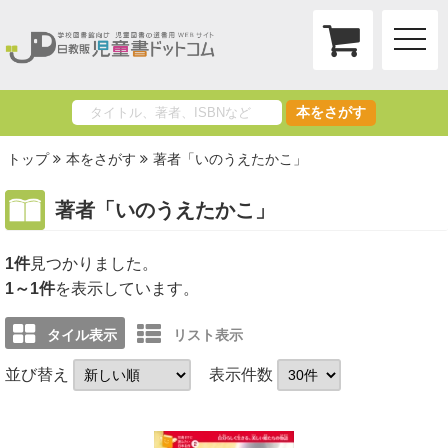
toggle
naviga
本をさがす
トップ
本をさがす
著者「いのうえたかこ」
著者「いのうえたかこ」
1件
1～1件
を表示しています。
タイル表示
リスト表示
並び替え
表示件数