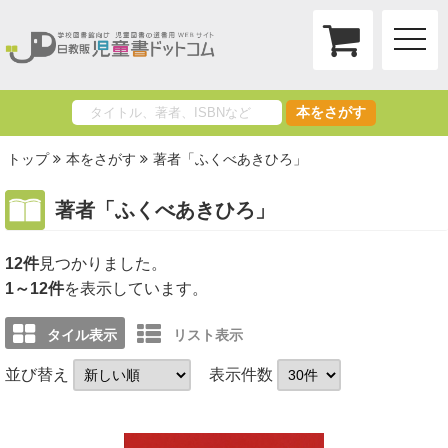
toggle
naviga
本をさがす
トップ
本をさがす
著者「ふくべあきひろ」
著者「ふくべあきひろ」
12件
1～12件
を表示しています。
タイル表示
リスト表示
並び替え
表示件数