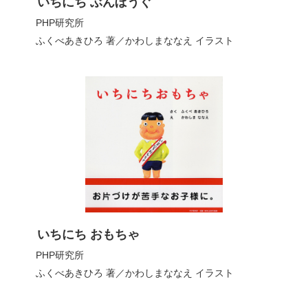
いちにち ぶんぼうぐ
PHP研究所
ふくべあきひろ
著／
かわしまななえ
イラスト
いちにち おもちゃ
PHP研究所
ふくべあきひろ
著／
かわしまななえ
イラスト