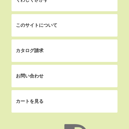
このサイトについて
カタログ請求
お問い合わせ
カートを見る