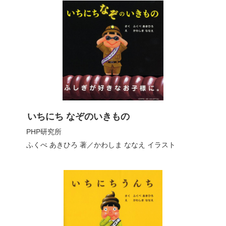
いちにち なぞのいきもの
PHP研究所
ふくべ あきひろ
著／
かわしま ななえ
イラスト