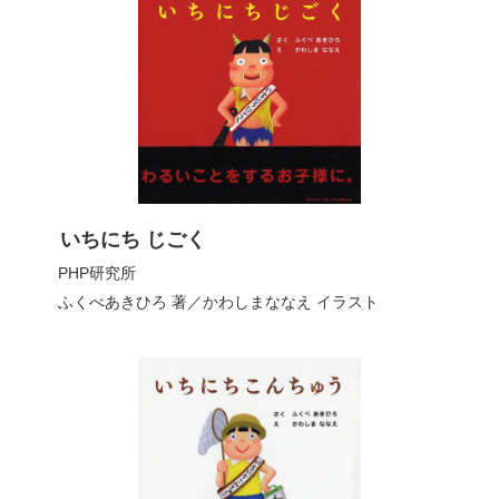
いちにち じごく
PHP研究所
ふくべあきひろ
著／
かわしまななえ
イラスト