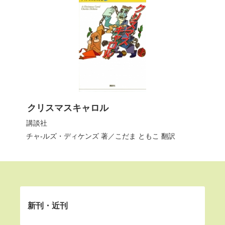
クリスマスキャロル
講談社
チャ-ルズ・ディケンズ
著／
こだま ともこ
翻訳
新刊・近刊