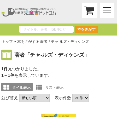
toggle
naviga
本をさがす
トップ
本をさがす
著者「チャ-ルズ・ディケンズ」
著者「チャ-ルズ・ディケンズ」
1件
1～1件
を表示しています。
タイル表示
リスト表示
並び替え
表示件数