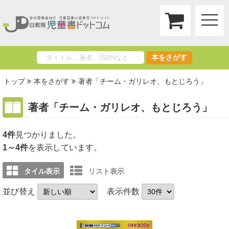
toggle
naviga
本をさがす
トップ
本をさがす
著者「チーム・ガリレオ、もとじろう」
著者「チーム・ガリレオ、もとじろう」
4件
1～4件
を表示しています。
タイル表示
リスト表示
並び替え
表示件数