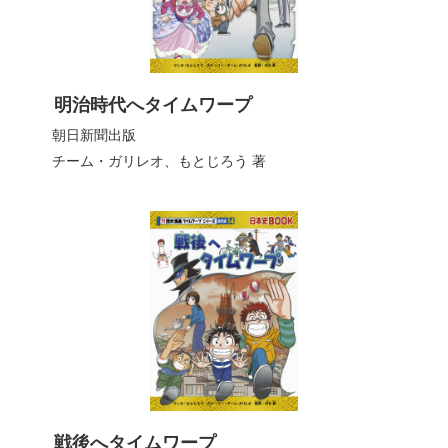
明治時代へタイムワープ
朝日新聞出版
チーム・ガリレオ、もとじろう
著
戦後へタイムワープ