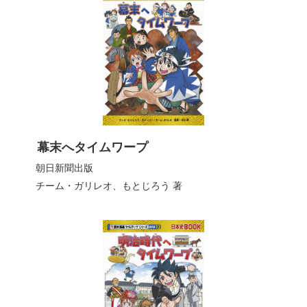
幕末へタイムワープ
朝日新聞出版
チーム・ガリレオ、もとじろう
著