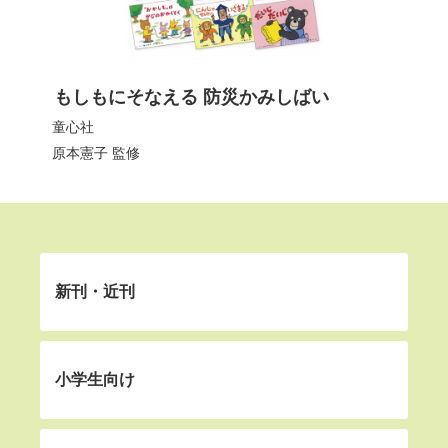
もしもにそなえる 防災かみしばい
童心社
原本憲子 監修
新刊・近刊
小学生向け